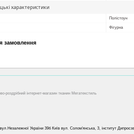
цькі характеристики
Полістоун
Фігурна
я замовлення
ово-роздрібний інтернет-магазин тканин Мегатекстиль
вул.Незалежної України 39б Київ вул. Солом'янська, 3, інститут Дипросзв