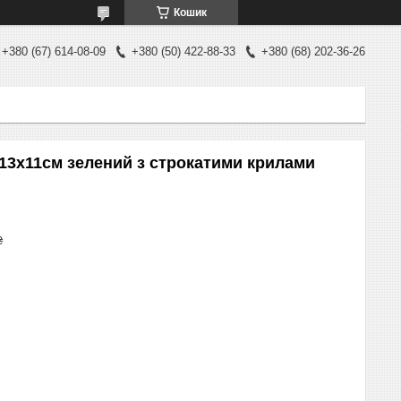
Кошик
+380 (67) 614-08-09
+380 (50) 422-88-33
+380 (68) 202-36-26
 13х11см зелений з строкатими крилами
₴