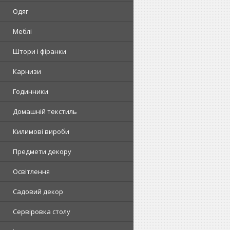
Одяг
Меблі
Штори і фіранки
Карнизи
Годинники
Домашній текстиль
Килимові вироби
Предмети декору
Освітлення
Садовий декор
Сервіровка столу