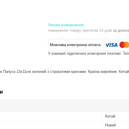
повернення товару протягом 14 днів
за домо
У компанії підключені електронні платежі. Те
к Папуга 13х11см зелений з строкатими крилами. Країна виробник: Китай
и
Китай
Новий