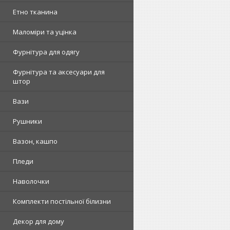
Етно тканина
Маломіри та уцінка
Фурнітура для одягу
Фурнітура та аксесуари для
штор
Вази
Рушники
Вазон, кашпо
Пледи
Наволочки
Комплекти постільної білизни
Декор для дому