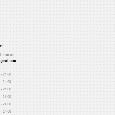
il.com.ua
@gmail.com
24:00
24:00
24:00
18:00
24:00
24:00