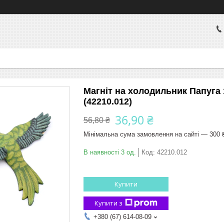
Магніт на холодильник Папуга
(42210.012)
36,90 ₴
56,80 ₴
Мінімальна сума замовлення на сайті — 300 
В наявності 3 од.
Код:
42210.012
Купити
Купити з
+380 (67) 614-08-09