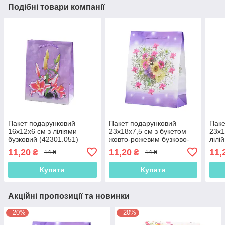
Подібні товари компанії
Пакет подарунковий
Пакет подарунковий
Паке
16х12х6 см з ліліями
23х18х7,5 см з букетом
23х1
бузковий (42301.051)
жовто-рожевим бузково-
лілі
білий (42301.006)
(423
11,20
11,20
11,
₴
₴
14 ₴
14 ₴
Купити
Купити
Акційні пропозиції та новинки
–20%
–20%