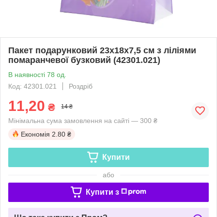
Пакет подарунковий 23х18х7,5 см з ліліями
помаранчевої бузковий (42301.021)
В наявності 78 од.
Код: 42301.021
Роздріб
11,20
₴
14 ₴
Мінімальна сума замовлення на сайті — 300 ₴
Економія
2.80 ₴
Купити
або
Купити з