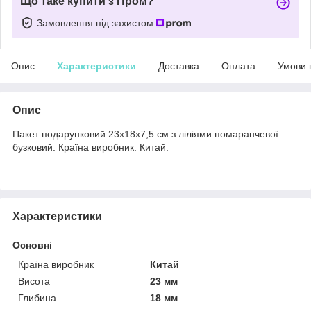
Що таке купити з Пром?
Замовлення під захистом
Опис
Характеристики
Доставка
Оплата
Умови 
Опис
Пакет подарунковий 23х18х7,5 см з ліліями помаранчевої
бузковий. Країна виробник: Китай.
Характеристики
Основні
Країна виробник
Китай
Висота
23 мм
Глибина
18 мм