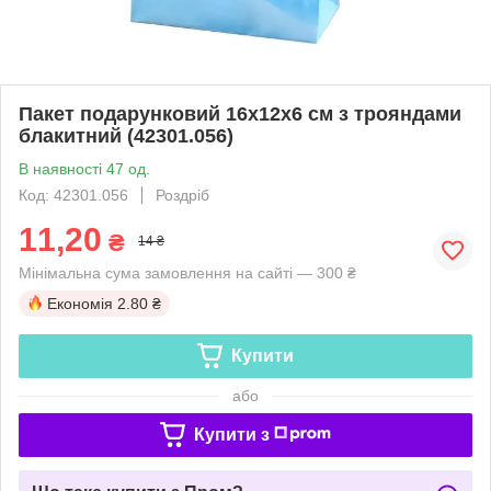
Пакет подарунковий 16х12х6 см з трояндами
блакитний (42301.056)
В наявності 47 од.
Код: 42301.056
Роздріб
11,20
₴
14 ₴
Мінімальна сума замовлення на сайті — 300 ₴
Економія
2.80 ₴
Купити
або
Купити з