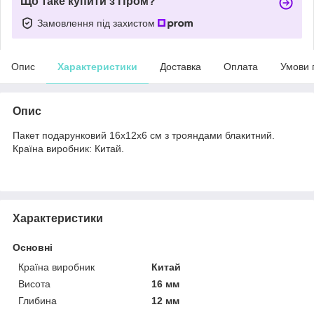
Що таке купити з Пром?
Замовлення під захистом
Опис
Характеристики
Доставка
Оплата
Умови 
Опис
Пакет подарунковий 16х12х6 см з трояндами блакитний.
Країна виробник: Китай.
Характеристики
Основні
Країна виробник
Китай
Висота
16 мм
Глибина
12 мм