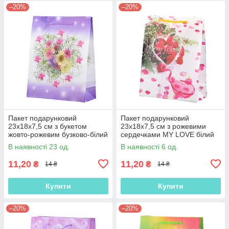
–20%
–20%
Пакет подарунковий
Пакет подарунковий
23х18х7,5 см з букетом
23х18х7,5 см з рожевими
жовто-рожевим бузково-білий
сердечками MY LOVE білий
(42301.006)
(42301.009)
В наявності 23 од.
В наявності 6 од.
11,20
11,20
₴
₴
14 ₴
14 ₴
Купити
Купити
–20%
–20%