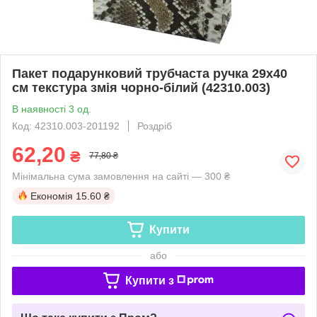
Пакет подарунковий трубчаста ручка 29х40
см текстура змія чорно-білий (42310.003)
В наявності 3 од.
Код: 42310.003-201192
Роздріб
62,20
₴
77,80 ₴
Мінімальна сума замовлення на сайті — 300 ₴
Економія
15.60 ₴
Купити
або
Купити з