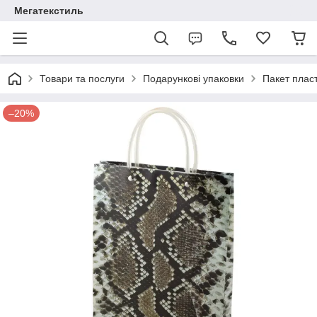
Мегатекстиль
Товари та послуги
Подарункові упаковки
Пакет плас
–20%