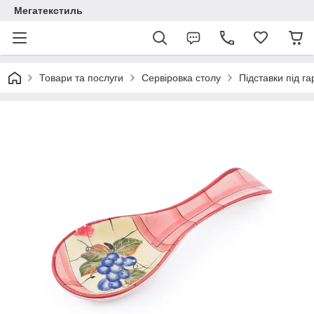
Мегатекстиль
Товари та послуги
Сервіровка столу
Підставки під г