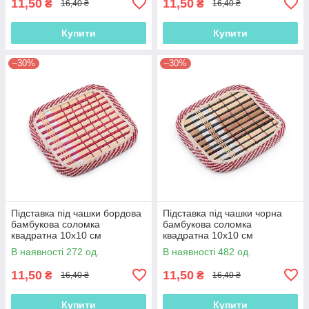
11,50
11,50
₴
₴
16,40 ₴
16,40 ₴
Купити
Купити
–30%
–30%
Підставка під чашки бордова
Підставка під чашки чорна
бамбукова соломка
бамбукова соломка
квадратна 10х10 см
квадратна 10х10 см
(42801.004)
(42801.005)
В наявності 272 од.
В наявності 482 од.
11,50
11,50
₴
₴
16,40 ₴
16,40 ₴
Купити
Купити