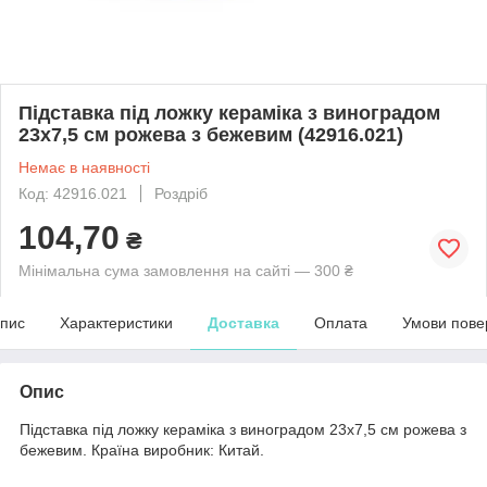
Підставка під ложку кераміка з виноградом
23х7,5 см рожева з бежевим (42916.021)
Немає в наявності
Код: 42916.021
Роздріб
104,70
₴
Мінімальна сума замовлення на сайті — 300 ₴
пис
Характеристики
Доставка
Оплата
Умови пове
Опис
Підставка під ложку кераміка з виноградом 23х7,5 см рожева з
бежевим. Країна виробник: Китай.