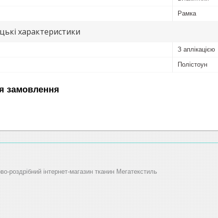
Рамка
цькі характеристики
З аплікацією
Полістоун
я замовлення
ово-роздрібний інтернет-магазин тканин Мегатекстиль