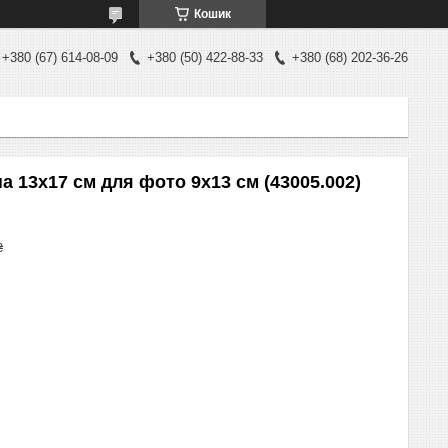
Кошик
+380 (67) 614-08-09
+380 (50) 422-88-33
+380 (68) 202-36-26
а 13х17 см для фото 9х13 см (43005.002)
₴