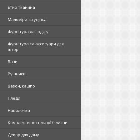
Етно тканина
Маломіри та уцінка
Фурнітура для одягу
Фурнітура та аксесуари для
штор
Вази
Рушники
Вазон, кашпо
Пледи
Наволочки
Комплекти постільної білизни
Декор для дому