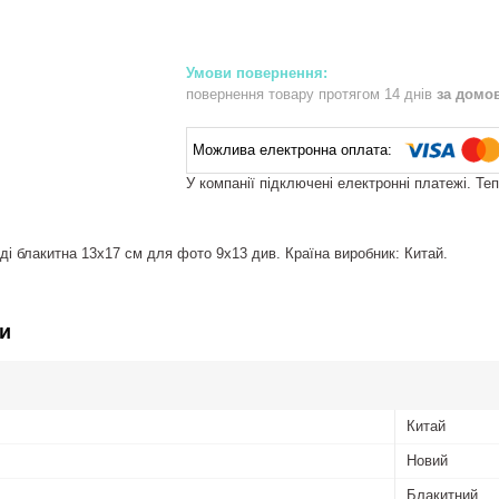
повернення товару протягом 14 днів
за домо
У компанії підключені електронні платежі. Те
і блакитна 13х17 см для фото 9х13 див. Країна виробник: Китай.
и
Китай
Новий
Блакитний