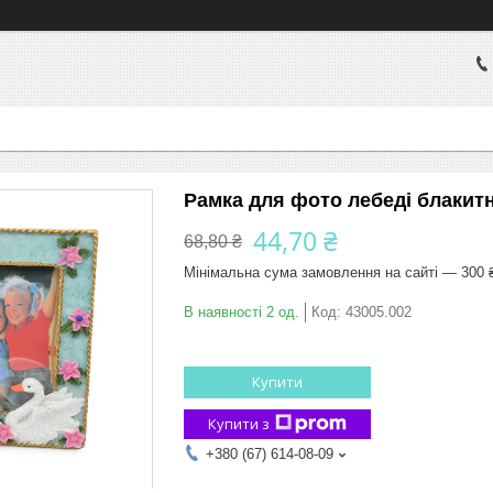
Рамка для фото лебеді блакитн
44,70 ₴
68,80 ₴
Мінімальна сума замовлення на сайті — 300 
В наявності 2 од.
Код:
43005.002
Купити
Купити з
+380 (67) 614-08-09