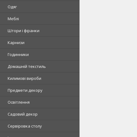
Одяг
Меблі
Штори і фіранки
Карнизи
Годинники
Домашній текстиль
Килимові вироби
Предмети декору
Освітлення
Садовий декор
Сервіровка столу