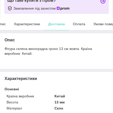
Що таке купити з Пром?
Замовлення під захистом
пис
Характеристики
Доставка
Оплата
Умови пове
Опис
Фігура скляна виноградна гроно 13 см жовта. Країна
виробник: Китай.
Характеристики
Основні
Країна виробник
Китай
Висота
13 мм
Матеріал
Скло