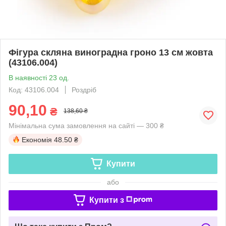
Фігура скляна виноградна гроно 13 см жовта
(43106.004)
В наявності 23 од.
Код: 43106.004
Роздріб
90,10
₴
138,60 ₴
Мінімальна сума замовлення на сайті — 300 ₴
Економія
48.50 ₴
Купити
або
Купити з