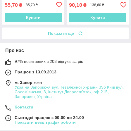
55,70
90,10
₴
₴
85,70 ₴
138,60 ₴
Купити
Купити
Показати ще
Про нас
97% позитивних з 203 відгуків за рік
Працює з 13.09.2013
м. Запоріжжя
Україна Запоріжжя вул.Незалежної України 39б Київ вул.
Солом'янська, 3, інститут Дипросзв'язок, оф 215,
Запоріжжя, Україна
Контакти
Сьогодні працює з 00:00 до 24:00
Показати весь графік роботи