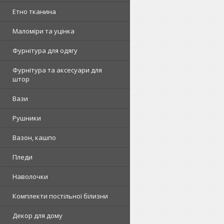
Етно тканина
Маломіри та уцінка
Фурнітура для одягу
Фурнітура та аксесуари для
штор
Вази
Рушники
Вазон, кашпо
Пледи
Наволочки
Комплекти постільної білизни
Декор для дому