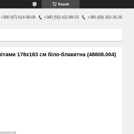
Кошик
+380 (67) 614-08-09
+380 (50) 422-88-33
+380 (68) 202-36-26
ітами 178х183 см біло-блакитна (48808.004)
вленістю