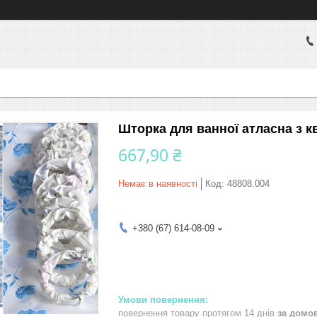
Шторка для ванної атласна з кв
667,90 ₴
Немає в наявності
Код:
48808.004
+380 (67) 614-08-09
повернення товару протягом 14 днів
за домо