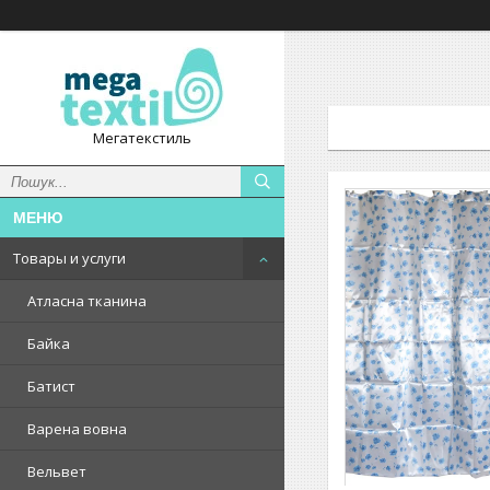
Мегатекстиль
Товары и услуги
Атласна тканина
Байка
Батист
Варена вовна
Вельвет