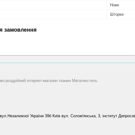
Нове
Шторки
я замовлення
ово-роздрібний інтернет-магазин тканин Мегатекстиль
вул.Незалежної України 39б Київ вул. Солом'янська, 3, інститут Дипросзв