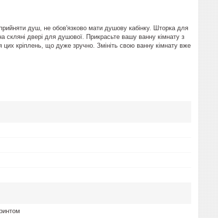
 прийняти душ, не обов'язково мати душову кабінку. Шторка для
 на скляні двері для душової. Прикрасьте вашу ванну кімнату з
 цих кріплень, що дуже зручно. Змініть свою ванну кімнату вже
принтом