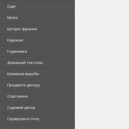
Одяг
Меблі
Штори і фіранки
Карнизи
Годинники
Домашній текстиль
Килимові вироби
Предмети декору
Освітлення
Садовий декор
Сервіровка столу