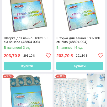
Шторка для ванної 180х180
Шторка для ванної 180х180
см бежева (48804.003)
см біла (48804.004)
В наявності 3 од.
В наявності 6 од.
203,70
203,70
₴
₴
291,10 ₴
291,10 ₴
Купити
Купити
–30%
–30%