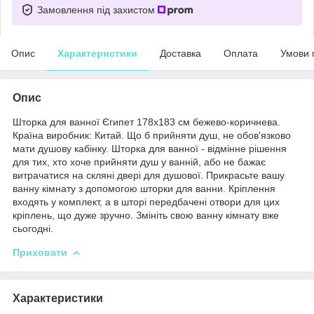
Замовлення під захистом
Опис
Характеристики
Доставка
Оплата
Умови 
Опис
Шторка для ванної Єгипет 178х183 см бежево-коричнева.
Країна виробник: Китай. Що б прийняти душ, не обов'язково
мати душову кабінку. Шторка для ванної - відмінне рішення
для тих, хто хоче прийняти душ у ванній, або не бажає
витрачатися на скляні двері для душової. Прикрасьте вашу
ванну кімнату з допомогою шторки для ванни. Кріплення
входять у комплект, а в шторі передбачені отвори для цих
кріплень, що дуже зручно. Змініть свою ванну кімнату вже
сьогодні.
Приховати
Характеристики