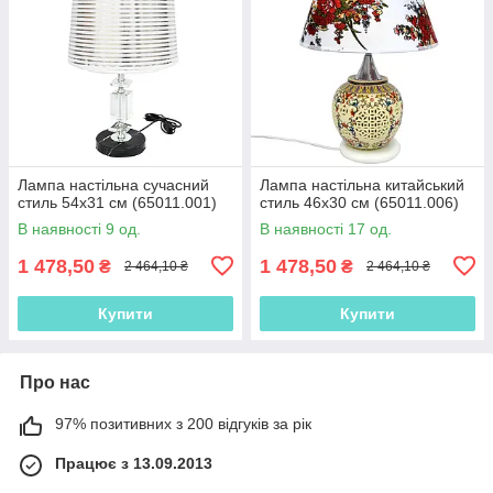
Лампа настільна сучасний
Лампа настільна китайський
стиль 54х31 см (65011.001)
стиль 46х30 см (65011.006)
В наявності 9 од.
В наявності 17 од.
1 478,50
1 478,50
₴
₴
2 464,10 ₴
2 464,10 ₴
Купити
Купити
Про нас
97% позитивних з 200 відгуків за рік
Працює з 13.09.2013