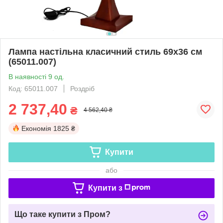
Лампа настільна класичний стиль 69х36 см
(65011.007)
В наявності 9 од.
Код: 65011.007
Роздріб
2 737,40
₴
4 562,40 ₴
Економія
1825 ₴
Купити
або
Купити з
Що таке купити з Пром?