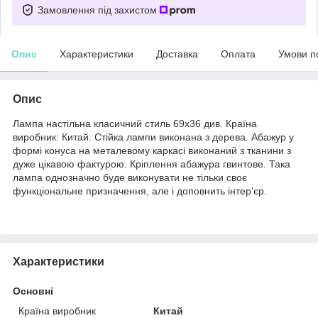
Замовлення під захистом
Опис
Характеристики
Доставка
Оплата
Умови п
Опис
Лампа настільна класичний стиль 69х36 див. Країна
виробник: Китай. Стійка лампи виконана з дерева. Абажур у
формі конуса на металевому каркасі виконаний з тканини з
дуже цікавою фактурою. Кріплення абажура гвинтове. Така
лампа однозначно буде виконувати не тільки своє
функціональне призначення, але і доповнить інтер'єр.
Характеристики
Основні
Країна виробник
Китай