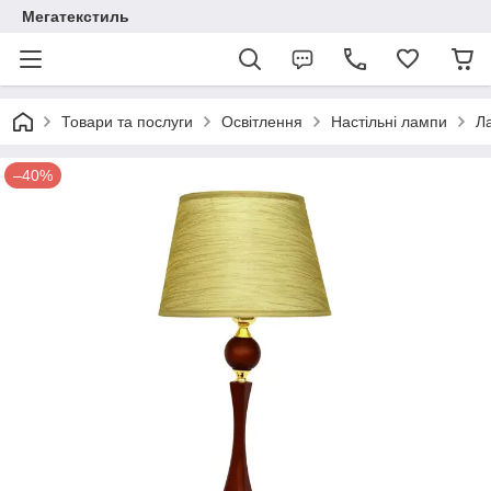
Мегатекстиль
Товари та послуги
Освітлення
Настільні лампи
Л
–40%