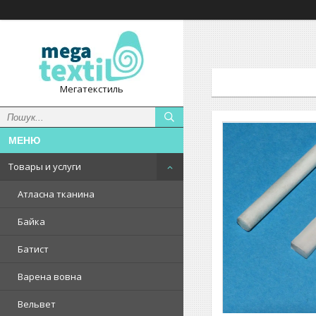
Мегатекстиль
Товары и услуги
Атласна тканина
Байка
Батист
Варена вовна
Вельвет