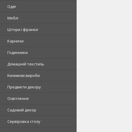
Одяг
Меблі
Штори і фіранки
Карнизи
Годинники
Домашній текстиль
Килимові вироби
Предмети декору
Освітлення
Садовий декор
Сервіровка столу