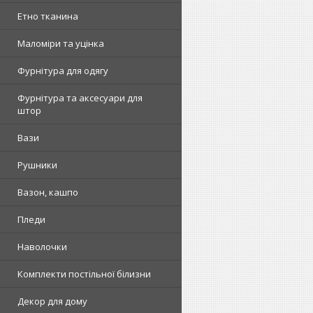
Етно тканина
Маломіри та уцінка
Фурнітура для одягу
Фурнітура та аксесуари для
штор
Вази
Рушники
Вазон, кашпо
Пледи
Наволочки
Комплекти постільної білизни
Декор для дому