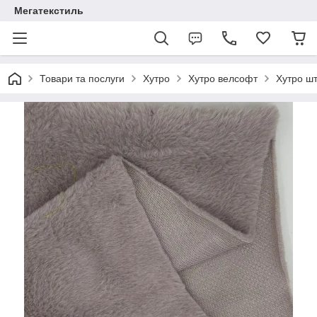
Мегатекстиль
Товари та послуги
Хутро
Хутро велсофт
Хутро шт