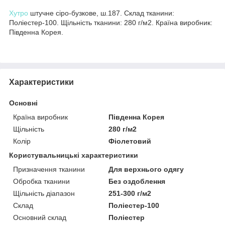
Хутро
штучне сіро-бузкове, ш.187. Склад тканини:
Поліестер-100. Щільність тканини: 280 г/м2. Країна виробник:
Південна Корея.
Характеристики
Основні
Країна виробник
Південна Корея
Щільність
280 г/м2
Колір
Фіолетовий
Користувальницькі характеристики
Призначення тканини
Для верхнього одягу
Обробка тканини
Без оздоблення
Щільність діапазон
251-300 г/м2
Склад
Поліестер-100
Основний склад
Поліестер