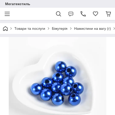
Мегатекстиль
Товари та послуги
Біжутерія
Намистини на вагу (г)