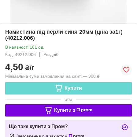
Намистина під перли синя 20мм (ціна за1г)
(40212.006)
В наявності 181 од.
Код: 40212.006
Роздріб
4,50
₴/г
Мінімальна сума замовлення на сайті — 300 ₴
Купити
або
Купити з
Що таке купити з Пром?
Замовлення під захистом