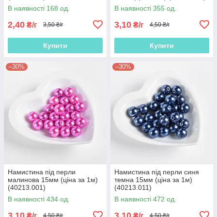
В наявності 168 од.
В наявності 355 од.
2,40
3,10
₴/г
₴/г
3,50 ₴/г
4,50 ₴/г
Купити
Купити
–30%
–30%
Намистина під перли
Намистина під перли синя
малинова 15мм (ціна за 1м)
темна 15мм (ціна за 1м)
(40213.001)
(40213.011)
В наявності 434 од.
В наявності 472 од.
3,10
3,10
₴/г
₴/г
4,50 ₴/г
4,50 ₴/г