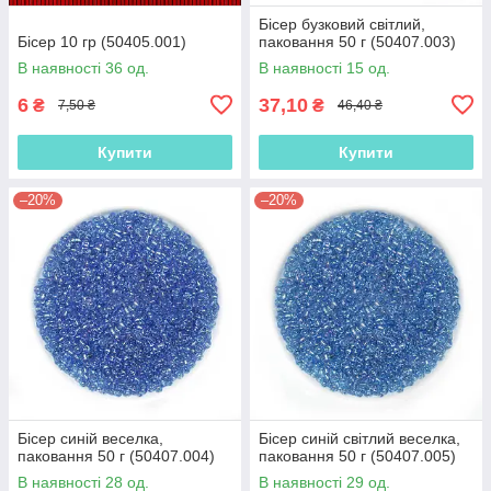
Бісер бузковий світлий,
Бісер 10 гр (50405.001)
паковання 50 г (50407.003)
В наявності 36 од.
В наявності 15 од.
6
37,10
₴
₴
7,50 ₴
46,40 ₴
Купити
Купити
–20%
–20%
Бісер синій веселка,
Бісер синій світлий веселка,
паковання 50 г (50407.004)
паковання 50 г (50407.005)
В наявності 28 од.
В наявності 29 од.