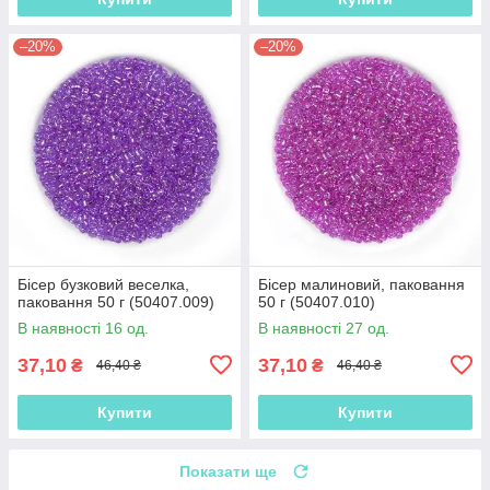
–20%
–20%
Бісер бузковий веселка,
Бісер малиновий, паковання
паковання 50 г (50407.009)
50 г (50407.010)
В наявності 16 од.
В наявності 27 од.
37,10
37,10
₴
₴
46,40 ₴
46,40 ₴
Купити
Купити
Показати ще