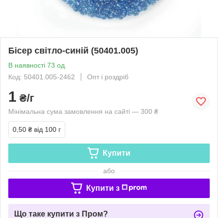
Бісер світло-синій (50401.005)
В наявності 73 од.
Код: 50401.005-2462
Опт і роздріб
1
₴/г
Мінімальна сума замовлення на сайті — 300 ₴
0,50 ₴
від 100 г
Купити
або
Купити з
Що таке купити з Пром?