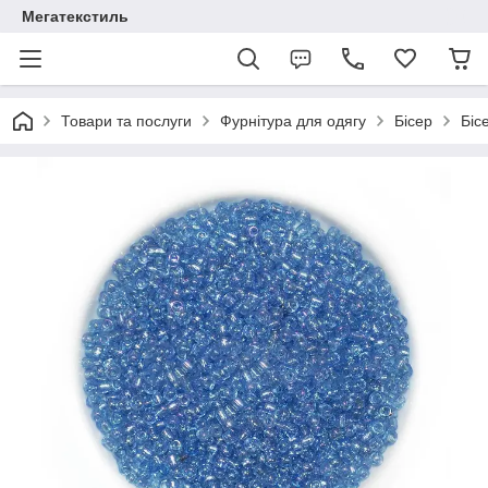
Мегатекстиль
Товари та послуги
Фурнітура для одягу
Бісер
Біс