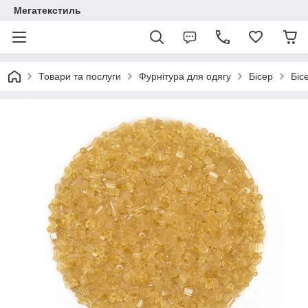
Мегатекстиль
Товари та послуги
Фурнітура для одягу
Бісер
Біс