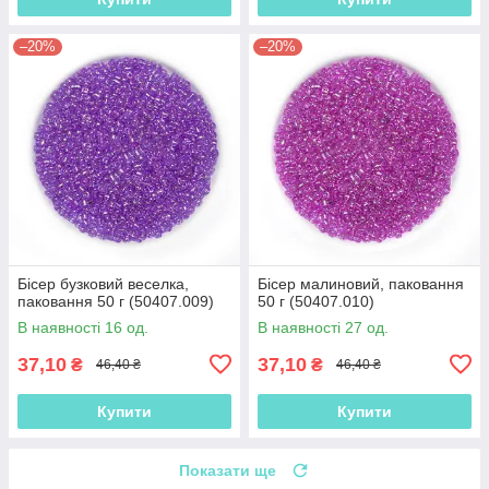
–20%
–20%
Бісер бузковий веселка,
Бісер малиновий, паковання
паковання 50 г (50407.009)
50 г (50407.010)
В наявності 16 од.
В наявності 27 од.
37,10
37,10
₴
₴
46,40 ₴
46,40 ₴
Купити
Купити
Показати ще