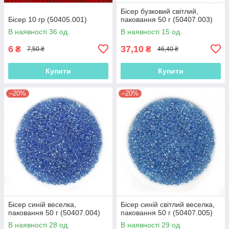
Бісер бузковий світлий,
Бісер 10 гр (50405.001)
паковання 50 г (50407.003)
В наявності 36 од.
В наявності 15 од.
6
37,10
₴
₴
7,50 ₴
46,40 ₴
Купити
Купити
–20%
–20%
Бісер синій веселка,
Бісер синій світлий веселка,
паковання 50 г (50407.004)
паковання 50 г (50407.005)
В наявності 28 од.
В наявності 29 од.