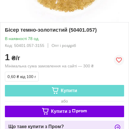
Бісер темно-золотистий (50401.057)
В наявності 78 од.
Код: 50401.057-3155
Опт і роздріб
1
₴/г
Мінімальна сума замовлення на сайті — 300 ₴
0,60 ₴
від 100 г
Купити
або
Купити з
Що таке купити з Пром?