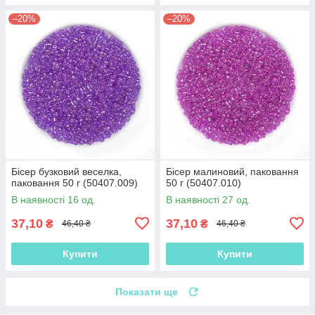
–20%
–20%
Бісер бузковий веселка,
Бісер малиновий, паковання
паковання 50 г (50407.009)
50 г (50407.010)
В наявності 16 од.
В наявності 27 од.
37,10
37,10
₴
₴
46,40 ₴
46,40 ₴
Купити
Купити
Показати ще