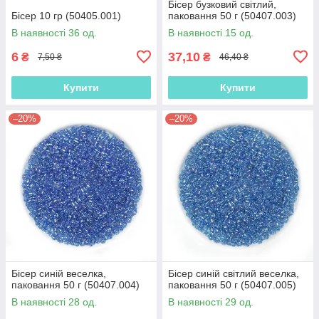
Бісер бузковий світлий,
Бісер 10 гр (50405.001)
паковання 50 г (50407.003)
В наявності 36 од.
В наявності 15 од.
6
37,10
₴
₴
7,50 ₴
46,40 ₴
Купити
Купити
–20%
–20%
Бісер синій веселка,
Бісер синій світлий веселка,
паковання 50 г (50407.004)
паковання 50 г (50407.005)
В наявності 28 од.
В наявності 29 од.