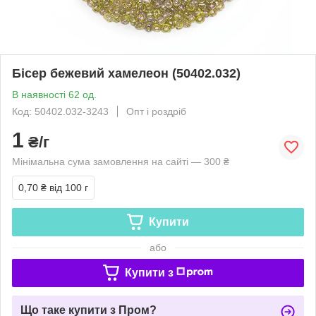
Бісер бежевий хамелеон (50402.032)
В наявності 62 од.
Код: 50402.032-3243
Опт і роздріб
1
₴/г
Мінімальна сума замовлення на сайті — 300 ₴
0,70 ₴
від 100 г
Купити
або
Купити з
Що таке купити з Пром?