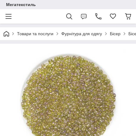
Мегатекстиль
Товари та послуги
Фурнітура для одягу
Бісер
Біс