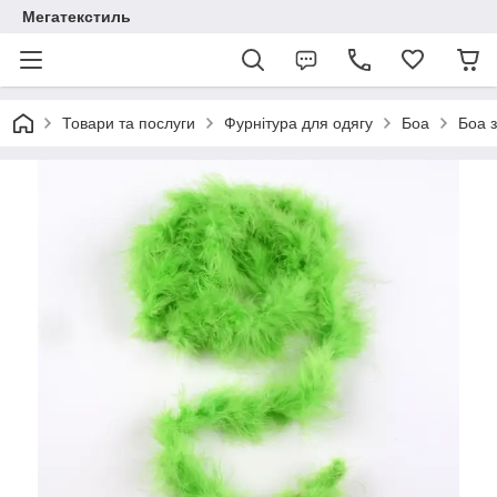
Мегатекстиль
Товари та послуги
Фурнітура для одягу
Боа
Боа з