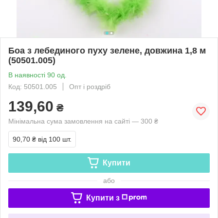
Боа з лебединого пуху зелене, довжина 1,8 м
(50501.005)
В наявності 90 од.
Код: 50501.005
Опт і роздріб
139,60
₴
Мінімальна сума замовлення на сайті — 300 ₴
90,70 ₴
від 100 шт.
Купити
або
Купити з