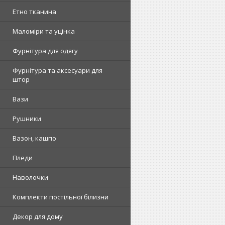
Етно тканина
Маломіри та уцінка
Фурнітура для одягу
Фурнітура та аксесуари для
штор
Вази
Рушники
Вазон, кашпо
Пледи
Наволочки
Комплекти постільної білизни
Декор для дому