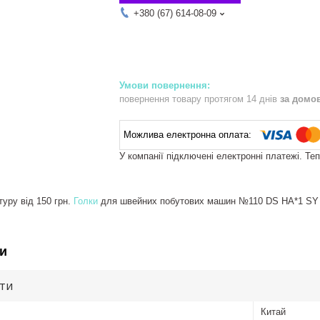
+380 (67) 614-08-09
повернення товару протягом 14 днів
за домо
У компанії підключені електронні платежі. Те
уру від 150 грн.
Голки
для швейних побутових машин №110 DS HA*1 SY 20
и
ути
Китай