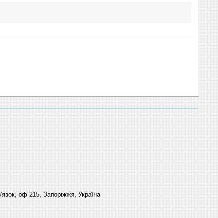
'язок, оф 215, Запоріжжя, Україна