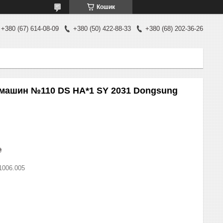
Кошик
+380 (67) 614-08-09
+380 (50) 422-88-33
+380 (68) 202-36-26
 машин №110 DS HA*1 SY 2031 Dongsung
₴
1006.005