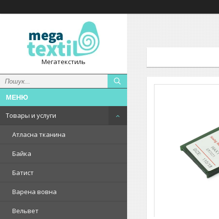
Мегатекстиль
Товары и услуги
Атласна тканина
Байка
Батист
Варена вовна
Вельвет