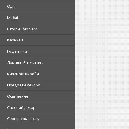
Одяг
Меблі
Штори і фіранки
Карнизи
Годинники
Домашній текстиль
Килимові вироби
Предмети декору
Освітлення
Садовий декор
Сервіровка столу