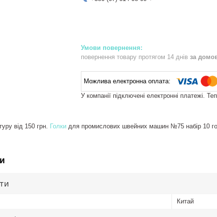
повернення товару протягом 14 днів
за домо
У компанії підключені електронні платежі. Те
уру від 150 грн.
Голки
для промислових швейних машин №75 набір 10 гол
и
ути
Китай