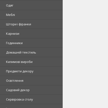
Одяг
Меблі
Штори і фіранки
Карнизи
Годинники
Домашній текстиль
Килимові вироби
Предмети декору
Освітлення
Садовий декор
Сервіровка столу