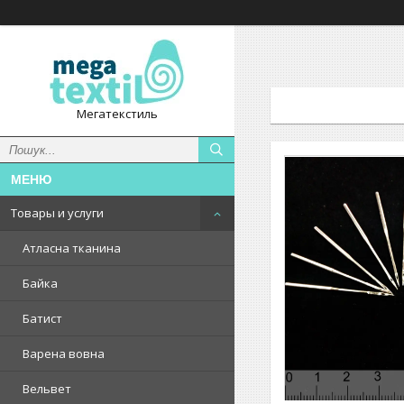
Мегатекстиль
Товары и услуги
Атласна тканина
Байка
Батист
Варена вовна
Вельвет