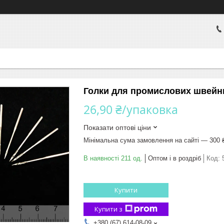
Голки для промислових швейни
26,90 ₴/упаковка
Показати оптові ціни
Мінімальна сума замовлення на сайті — 300 
В наявності 211 од.
Оптом і в роздріб
Код:
Купити
Купити з
+380 (67) 614-08-09