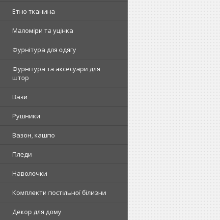
Етно тканина
Маломіри та уцінка
Фурнітура для одягу
Фурнітура та аксесуари для
штор
Вази
Рушники
Вазон, кашпо
Пледи
Наволочки
Комплекти постільної білизни
Декор для дому