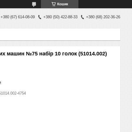
Кошик
+380 (67) 614-08-09
+380 (50) 422-88-33
+380 (68) 202-36-26
х машин №75 набір 10 голок (51014.002)
₴
51014.002-4754