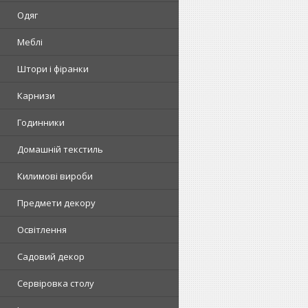
Одяг
Меблі
Штори і фіранки
Карнизи
Годинники
Домашній текстиль
Килимові вироби
Предмети декору
Освітлення
Садовий декор
Сервіровка столу