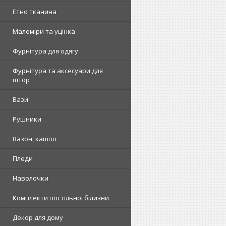
Етно тканина
Маломіри та уцінка
Фурнітура для одягу
Фурнітура та аксесуари для
штор
Вази
Рушники
Вазон, кашпо
Пледи
Наволочки
Комплекти постільної білизни
Декор для дому