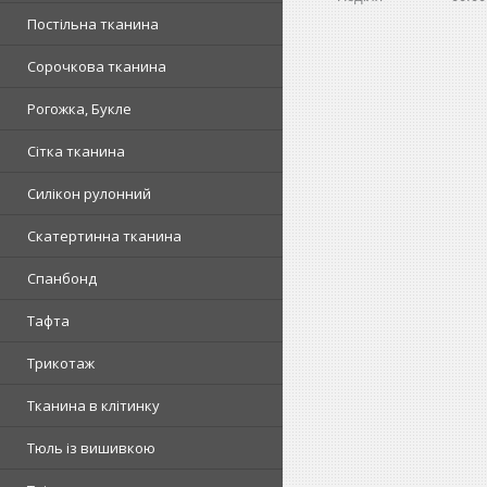
Постільна тканина
Сорочкова тканина
Рогожка, Букле
Сітка тканина
Силікон рулонний
Скатертинна тканина
Спанбонд
Тафта
Трикотаж
Тканина в клітинку
Тюль із вишивкою