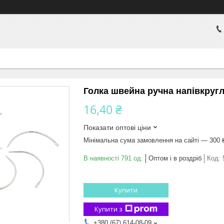
Голка швейна ручна напівкругл
16,40 ₴
Показати оптові ціни
Мінімальна сума замовлення на сайті — 300 
В наявності 791 од.
Оптом і в роздріб
Код:
Купити
Купити з
+380 (67) 614-08-09