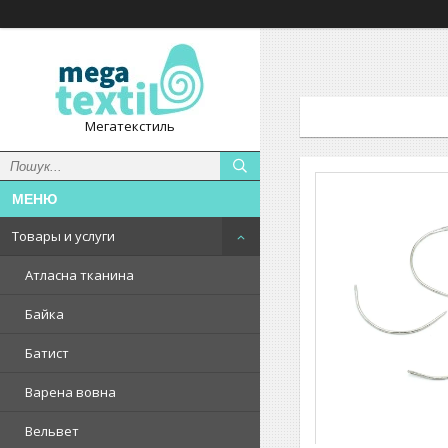
Мегатекстиль
Товары и услуги
Атласна тканина
Байка
Батист
Варена вовна
Вельвет