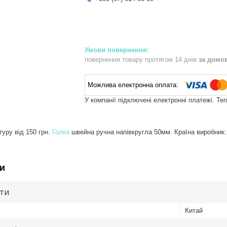
повернення товару протягом 14 днів
за домо
У компанії підключені електронні платежі. Те
уру від 150 грн.
Голка
швейна ручна напівкругла 50мм. Країна виробник:
и
ути
Китай