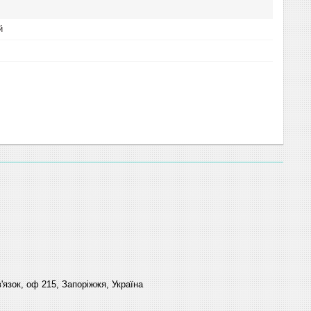
й
'язок, оф 215, Запоріжжя, Україна