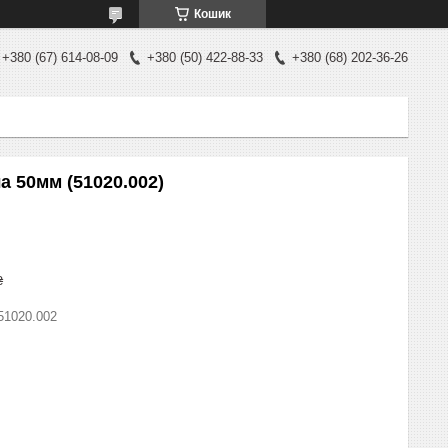
Кошик
+380 (67) 614-08-09
+380 (50) 422-88-33
+380 (68) 202-36-26
а 50мм (51020.002)
₴
51020.002