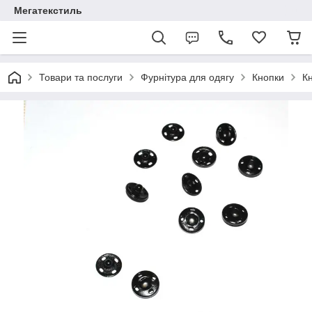
Мегатекстиль
Товари та послуги
Фурнітура для одягу
Кнопки
К