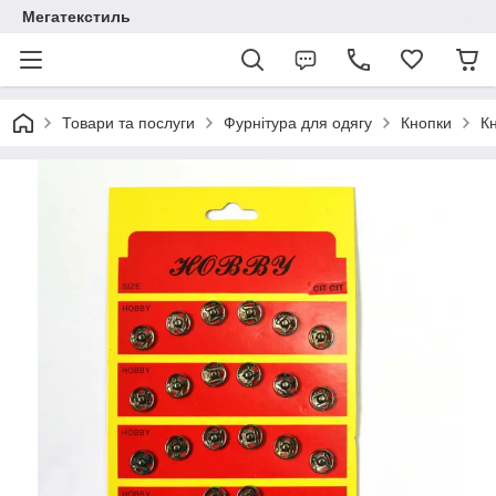
Мегатекстиль
Товари та послуги
Фурнітура для одягу
Кнопки
К