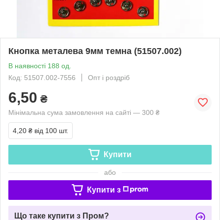
Кнопка металева 9мм темна (51507.002)
В наявності 188 од.
Код: 51507.002-7556
Опт і роздріб
6,50
₴
Мінімальна сума замовлення на сайті — 300 ₴
4,20 ₴
від 100 шт.
Купити
або
Купити з
Що таке купити з Пром?