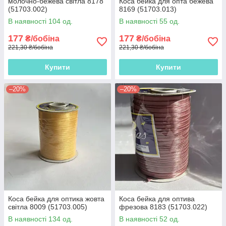
молочно-бежева світла 8178
Коса бейка для опта бежева
(51703.002)
8169 (51703.013)
В наявності 104 од.
В наявності 55 од.
177
177
₴/бобіна
₴/бобіна
221,30 ₴/бобіна
221,30 ₴/бобіна
Купити
Купити
–20%
–20%
Коса бейка для оптика жовта
Коса бейка для оптива
світла 8009 (51703.005)
фрезова 8183 (51703.022)
В наявності 134 од.
В наявності 52 од.