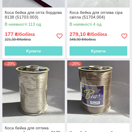
Коса бейка для опта бордова
Коса бейка для оптива сіра
8138 (51703.003)
світла (51704.004)
В наявності 113 од.
В наявності 4 од.
177
279,10
₴/бобіна
₴/бобіна
221,30 ₴/бобіна
348,90 ₴/бобіна
Купити
Купити
–20%
–20%
Коса бейка для оптика