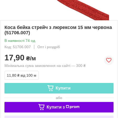
Коса бейка стрейч з люрексом 15 мм червона
(51706.007)
В наявності 74 од.
Код: 51706.007
Опт і роздріб
17,90
₴/м
Мінімальна сума замовлення на сайті — 300 ₴
11,80 ₴
від 100 м
Купити
або
Купити з