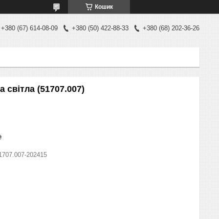
Кошик
+380 (67) 614-08-09
+380 (50) 422-88-33
+380 (68) 202-36-26
 світла (51707.007)
₴
1707.007-202415