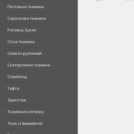
Постільна тканина
Сорочкова тканина
Рогожка, Букле
Сітка тканина
Силікон рулонний
Скатертинна тканина
Спанбонд
Тафта
Трикотаж
Тканина в клітинку
Тюль із вишивкою