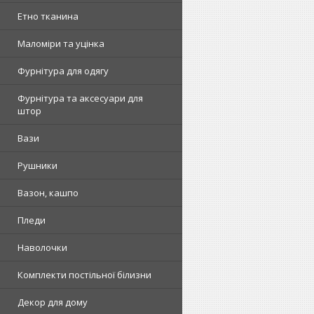
Етно тканина
Маломіри та уцінка
Фурнітура для одягу
Фурнітура та аксесуари для
штор
Вази
Рушники
Вазон, кашпо
Пледи
Наволочки
Комплекти постільної білизни
Декор для дому