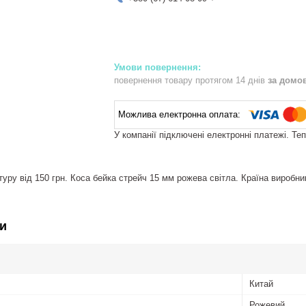
повернення товару протягом 14 днів
за домо
У компанії підключені електронні платежі. Те
уру від 150 грн. Коса бейка стрейч 15 мм рожева світла. Країна виробник
и
Китай
Рожевий