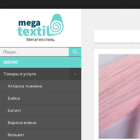
Мегатекстиль
Товары и услуги
Атласна тканина
Байка
Батист
Варена вовна
Вельвет