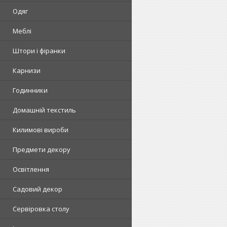
Одяг
Меблі
Штори і фіранки
Карнизи
Годинники
Домашній текстиль
Килимові вироби
Предмети декору
Освітлення
Садовий декор
Сервіровка столу