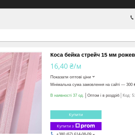
Коса бейка стрейч 15 мм рожева
16,40 ₴/м
Показати оптові ціни
Мінімальна сума замовлення на сайті — 300 
В наявності 37 од.
Оптом і в роздріб
Код:
5
Купити
Купити з
+380 (67) 614-08-09