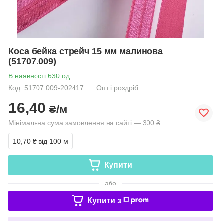
Коса бейка стрейч 15 мм малинова
(51707.009)
В наявності 630 од.
Код: 51707.009-202417
Опт і роздріб
16,40
₴/м
Мінімальна сума замовлення на сайті — 300 ₴
10,70 ₴
від 100 м
Купити
або
Купити з