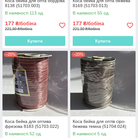
Коса бейка для опта бордова
Коса бейка для опта бежева
8138 (51703.003)
8169 (51703.013)
В наявності 113 од.
В наявності 55 од.
177
177
₴/бобіна
₴/бобіна
221,30 ₴/бобіна
221,30 ₴/бобіна
Купити
Купити
–20%
–20%
Коса бейка для оптива
Коса бейка для оптів сіро-
фрезова 8183 (51703.022)
бежева темна (51704.024)
В наявності 52 од.
В наявності 5 од.