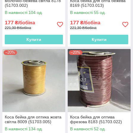
молочно-бежева світла 8178
Коса бейка для опта бежева
(51703.002)
8169 (51703.013)
В наявності 104 од.
В наявності 55 од.
177
177
₴/бобіна
₴/бобіна
221,30 ₴/бобіна
221,30 ₴/бобіна
Купити
Купити
–20%
–20%
Коса бейка для оптика жовта
Коса бейка для оптива
світла 8009 (51703.005)
фрезова 8183 (51703.022)
В наявності 134 од.
В наявності 52 од.