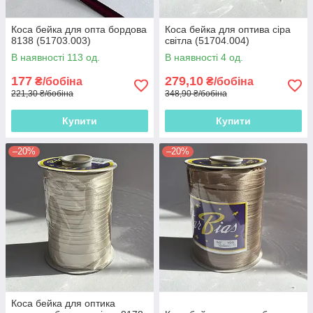
Коса бейка для опта бордова
Коса бейка для оптива сіра
8138 (51703.003)
світла (51704.004)
В наявності 113 од.
В наявності 4 од.
177
279,10
₴/бобіна
₴/бобіна
221,30 ₴/бобіна
348,90 ₴/бобіна
Купити
Купити
–20%
–20%
Коса бейка для оптика