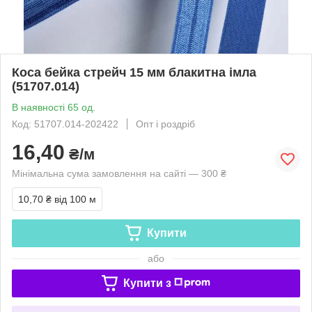
Коса бейка стрейч 15 мм блакитна імла
(51707.014)
В наявності 65 од.
Код: 51707.014-202422
Опт і роздріб
16,40
₴/м
Мінімальна сума замовлення на сайті — 300 ₴
10,70 ₴
від 100 м
Купити
або
Купити з