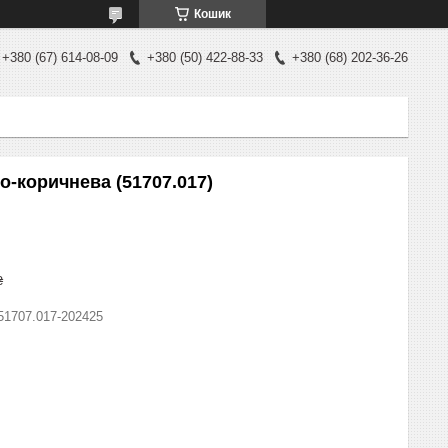
Кошик
+380 (67) 614-08-09
+380 (50) 422-88-33
+380 (68) 202-36-26
о-коричнева (51707.017)
₴
51707.017-202425