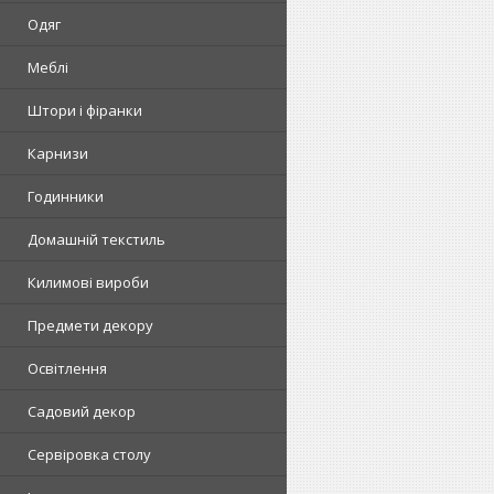
Одяг
Меблі
Штори і фіранки
Карнизи
Годинники
Домашній текстиль
Килимові вироби
Предмети декору
Освітлення
Садовий декор
Сервіровка столу