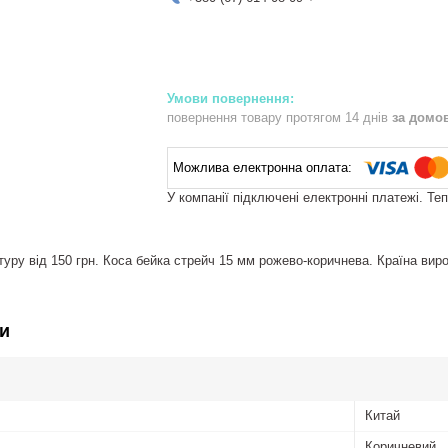
повернення товару протягом 14 днів
за домо
У компанії підключені електронні платежі. Те
уру від 150 грн. Коса бейка стрейч 15 мм рожево-коричнева. Країна виро
и
Китай
Коричневий