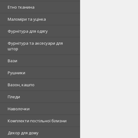
Етно тканина
Маломіри та уцінка
Фурнітура для одягу
Фурнітура та аксесуари для
штор
Вази
Рушники
Вазон, кашпо
Пледи
Наволочки
Комплекти постільної білизни
Декор для дому