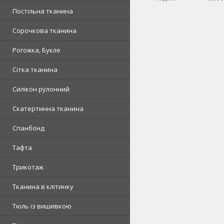
Постільна тканина
Сорочкова тканина
Рогожка, Букле
Сітка тканина
Силікон рулонний
Скатертинна тканина
Спанбонд
Тафта
Трикотаж
Тканина в клітинку
Тюль із вишивкою