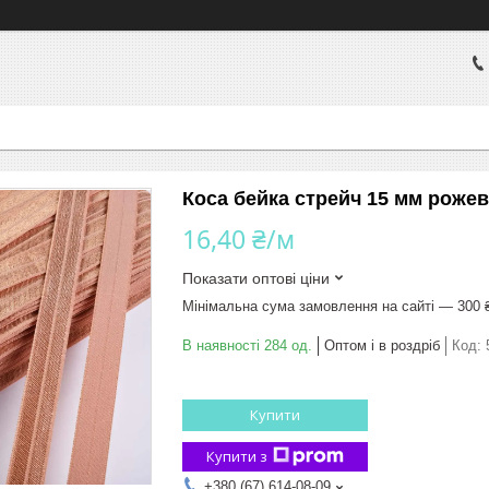
Коса бейка стрейч 15 мм рожев
16,40 ₴/м
Показати оптові ціни
Мінімальна сума замовлення на сайті — 300 
В наявності 284 од.
Оптом і в роздріб
Код:
Купити
Купити з
+380 (67) 614-08-09