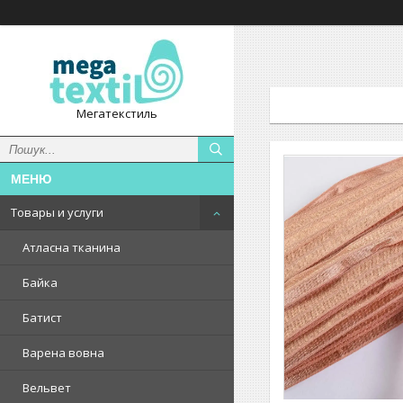
Мегатекстиль
Товары и услуги
Атласна тканина
Байка
Батист
Варена вовна
Вельвет