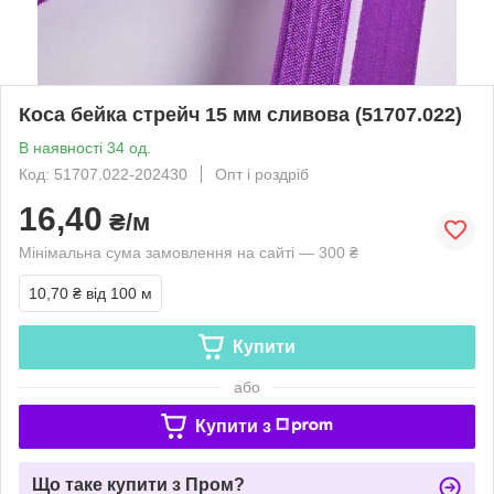
Коса бейка стрейч 15 мм сливова (51707.022)
В наявності 34 од.
Код: 51707.022-202430
Опт і роздріб
16,40
₴/м
Мінімальна сума замовлення на сайті — 300 ₴
10,70 ₴
від 100 м
Купити
або
Купити з
Що таке купити з Пром?