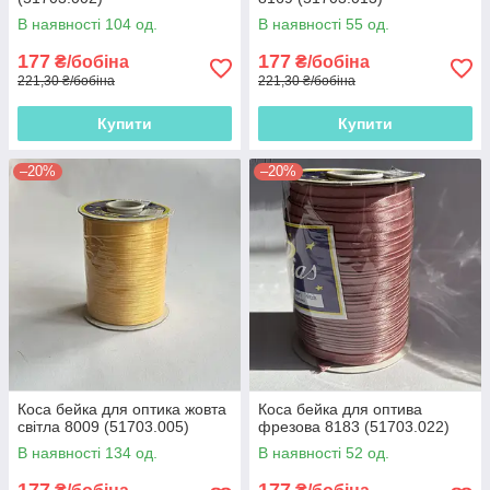
В наявності 104 од.
В наявності 55 од.
177
177
₴/бобіна
₴/бобіна
221,30 ₴/бобіна
221,30 ₴/бобіна
Купити
Купити
–20%
–20%
Коса бейка для оптика жовта
Коса бейка для оптива
світла 8009 (51703.005)
фрезова 8183 (51703.022)
В наявності 134 од.
В наявності 52 од.
177
177