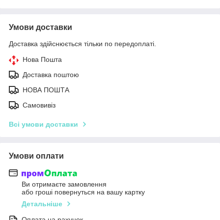
Умови доставки
Доставка здійснюється тільки по передоплаті.
Нова Пошта
Доставка поштою
НОВА ПОШТА
Самовивіз
Всі умови доставки
Умови оплати
Ви отримаєте замовлення
або гроші повернуться на вашу картку
Детальніше
Оплата на рахунок