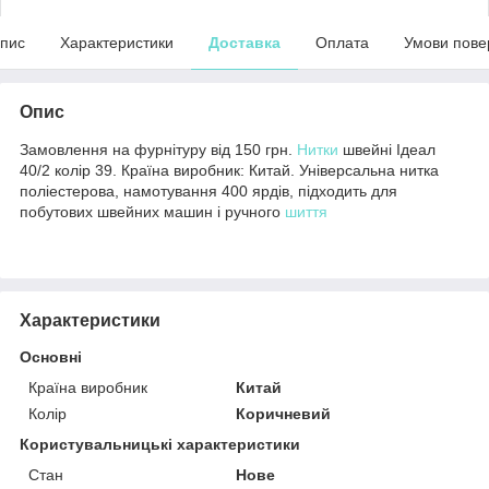
пис
Характеристики
Доставка
Оплата
Умови пове
Опис
Замовлення на фурнітуру від 150 грн.
Нитки
швейні Ідеал
40/2 колір 39. Країна виробник: Китай. Універсальна нитка
поліестерова, намотування 400 ярдів, підходить для
побутових швейних машин і ручного
шиття
Характеристики
Основні
Країна виробник
Китай
Колір
Коричневий
Користувальницькі характеристики
Стан
Нове