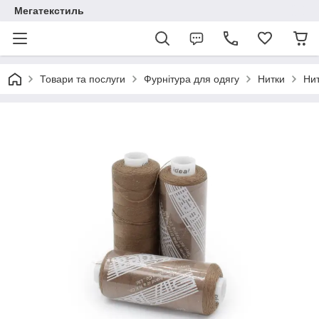
Мегатекстиль
Товари та послуги
Фурнітура для одягу
Нитки
Нит