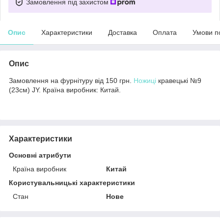
Замовлення під захистом
Опис
Характеристики
Доставка
Оплата
Умови п
Опис
Замовлення на фурнітуру від 150 грн.
Ножиці
кравецькі №9
(23см) JY. Країна виробник: Китай.
Характеристики
Основні атрибути
Країна виробник
Китай
Користувальницькі характеристики
Стан
Нове