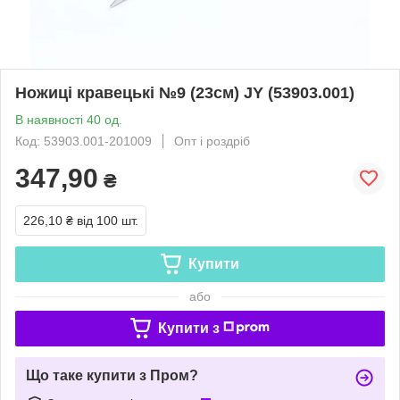
Ножиці кравецькі №9 (23см) JY (53903.001)
В наявності 40 од.
Код: 53903.001-201009
Опт і роздріб
347,90
₴
226,10 ₴
від 100 шт.
Купити
або
Купити з
Що таке купити з Пром?