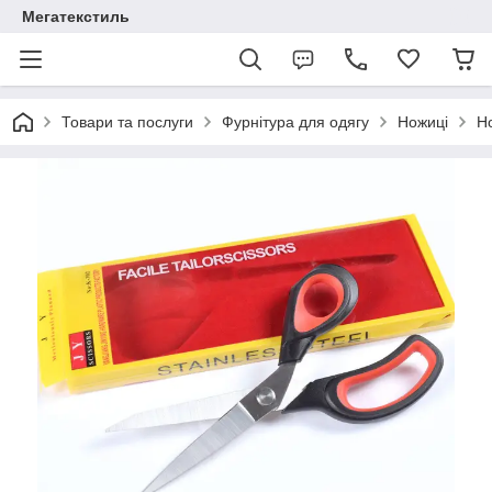
Мегатекстиль
Товари та послуги
Фурнітура для одягу
Ножиці
Но