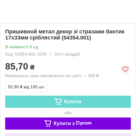
Пришивной метал декор зі стразами бантик
17х33мм сріблястий (54354.001)
В наявності 6 од.
Код: 54354.001-3240
Опт і роздріб
85,70
₴
Мінімальна сума замовлення на сайті — 300 ₴
55,90 ₴
від 100 шт.
Купити
або
Купити з