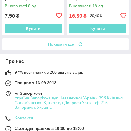
В наявності 8 од.
В наявності 18 од.
7,50
16,30
₴
₴
20,40 ₴
Купити
Купити
Показати ще
Про нас
97% позитивних з 200 відгуків за рік
Працює з 13.09.2013
м. Запоріжжя
Україна Запоріжжя вул.Незалежної України 39б Київ вул.
Солом'янська, 3, інститут Дипросзв'язок, оф 215,
Запоріжжя, Україна
Контакти
Сьогодні працює з 10:00 до 18:00