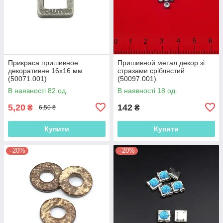
Прикраса пришивное
Пришивной метал декор зі
декоративне 16х16 мм
стразами сріблястий
(50071.001)
(50097.001)
В наявності 82 од.
В наявності 18 од.
5,20
142
₴
₴
6,50 ₴
Купити
Купити
–20%
–20%