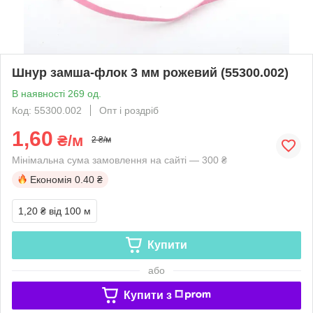
Шнур замша-флок 3 мм рожевий (55300.002)
В наявності 269 од.
Код: 55300.002
Опт і роздріб
1,60
₴/м
2 ₴/м
Мінімальна сума замовлення на сайті — 300 ₴
Економія
0.40 ₴
1,20 ₴
від 100 м
Купити
або
Купити з