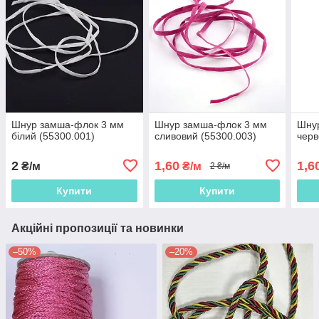
Шнур замша-флок 3 мм
Шнур замша-флок 3 мм
Шну
білий (55300.001)
сливовий (55300.003)
черв
2
1,60
1,6
₴/м
₴/м
2 ₴/м
Купити
Купити
Акційні пропозиції та новинки
–50%
–20%