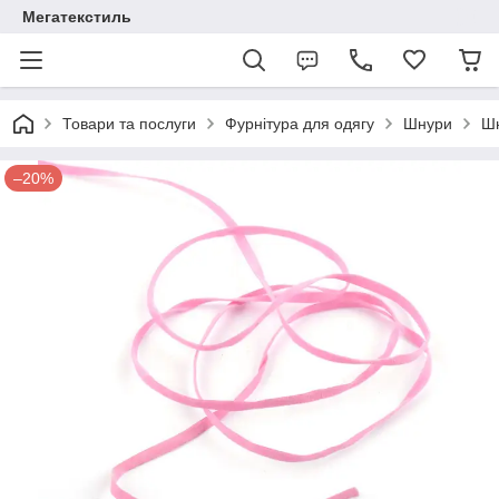
Мегатекстиль
Товари та послуги
Фурнітура для одягу
Шнури
Шн
–20%