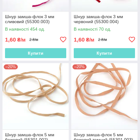
Шнур замша-флок 3 мм
Шнур замша-флок 3 мм
сливовий (55300.003)
червоний (55300.004)
В наявності 454 од.
В наявності 70 од.
1,60
1,60
₴/м
₴/м
2 ₴/м
2 ₴/м
Купити
Купити
–20%
–20%
Шнур замша-флок 5 мм
Шнур замша-флок 5 мм
бежевий (55301.002)
бежевий темний (55301.003)