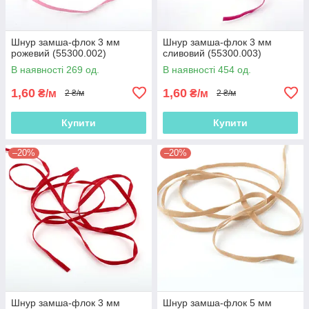
Шнур замша-флок 3 мм
Шнур замша-флок 3 мм
рожевий (55300.002)
сливовий (55300.003)
В наявності 269 од.
В наявності 454 од.
1,60
1,60
₴/м
₴/м
2 ₴/м
2 ₴/м
Купити
Купити
–20%
–20%
Шнур замша-флок 3 мм
Шнур замша-флок 5 мм