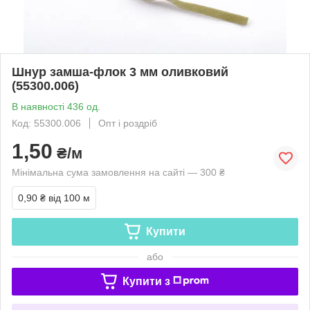
Шнур замша-флок 3 мм оливковий
(55300.006)
В наявності 436 од.
Код: 55300.006
Опт і роздріб
1,50
₴/м
Мінімальна сума замовлення на сайті — 300 ₴
0,90 ₴
від 100 м
Купити
або
Купити з