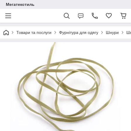
Мегатекстиль
Товари та послуги
Фурнітура для одягу
Шнури
Шн