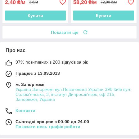
2,40
58,20
₴/м
₴/м
3 ₴/м
72,80 ₴/м
Купити
Купити
Показати ще
Про нас
97% позитивних з 200 відгуків за рік
Працює з 13.09.2013
м. Запоріжжя
Україна Запоріжжя вул.Незалежної України 39б Київ вул.
Солом'янська, 3, інститут Дипросзв'язок, оф 215,
Запоріжжя, Україна
Контакти
Сьогодні працює з 00:00 до 24:00
Показати весь графік роботи