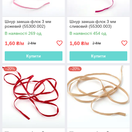
Шнур замша-флок 3 мм
Шнур замша-флок 3 мм
рожевий (55300.002)
сливовий (55300.003)
В наявності 269 од.
В наявності 454 од.
1,60
1,60
₴/м
₴/м
2 ₴/м
2 ₴/м
Купити
Купити
–20%
–20%