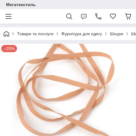
Мегатекстиль
Товари та послуги
Фурнітура для одягу
Шнури
Шн
–20%