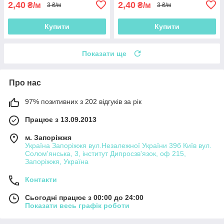
2,40
2,40
₴/м
₴/м
3 ₴/м
3 ₴/м
Купити
Купити
Показати ще
Про нас
97% позитивних з 202 відгуків за рік
Працює з 13.09.2013
м. Запоріжжя
Україна Запоріжжя вул.Незалежної України 39б Київ вул.
Солом'янська, 3, інститут Дипросзв'язок, оф 215,
Запоріжжя, Україна
Контакти
Сьогодні працює з 00:00 до 24:00
Показати весь графік роботи