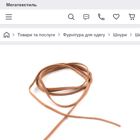
Мегатекстиль
Товари та послуги
Фурнітура для одягу
Шнури
Шн