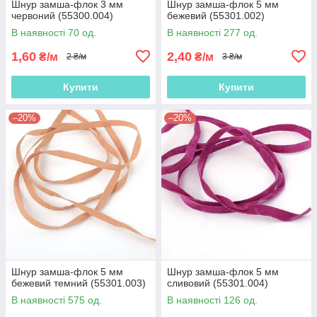
Шнур замша-флок 3 мм
Шнур замша-флок 5 мм
червоний (55300.004)
бежевий (55301.002)
В наявності 70 од.
В наявності 277 од.
1,60
2,40
₴/м
₴/м
2 ₴/м
3 ₴/м
Купити
Купити
–20%
–20%
Шнур замша-флок 5 мм
Шнур замша-флок 5 мм
бежевий темний (55301.003)
сливовий (55301.004)
В наявності 575 од.
В наявності 126 од.