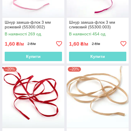
Шнур замша-флок 3 мм
Шнур замша-флок 3 мм
рожевий (55300.002)
сливовий (55300.003)
В наявності 269 од.
В наявності 454 од.
1,60
1,60
₴/м
₴/м
2 ₴/м
2 ₴/м
Купити
Купити
–20%
–20%