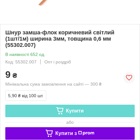
Шнур замша-флок коричневий світлий
(1шт/1м) ширина 3мм, товщина 0,6 мм
(55302.007)
В наявності 652 од.
Код: 55302.007
Опт і роздріб
9
₴
Мінімальна сума замовлення на сайті — 300 ₴
5,90 ₴
від 100 шт.
Купити
або
Купити з