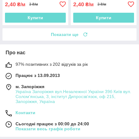
2,40
2,40
₴/м
₴/м
3 ₴/м
3 ₴/м
Купити
Купити
Показати ще
Про нас
97% позитивних з 202 відгуків за рік
Працює з 13.09.2013
м. Запоріжжя
Україна Запоріжжя вул.Незалежної України 39б Київ вул.
Солом'янська, 3, інститут Дипросзв'язок, оф 215,
Запоріжжя, Україна
Контакти
Сьогодні працює з 00:00 до 24:00
Показати весь графік роботи