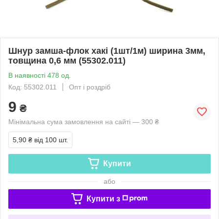
Шнур замша-флок хакі (1шт/1м) ширина 3мм,
товщина 0,6 мм (55302.011)
В наявності 478 од.
Код: 55302.011
Опт і роздріб
9
₴
Мінімальна сума замовлення на сайті — 300 ₴
5,90 ₴
від 100 шт.
Купити
або
Купити з