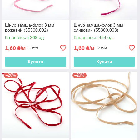
Шнур замша-флок 3 мм
Шнур замша-флок 3 мм
рожевий (55300.002)
сливовий (55300.003)
В наявності 269 од.
В наявності 454 од.
1,60
1,60
₴/м
₴/м
2 ₴/м
2 ₴/м
Купити
Купити
–20%
–20%