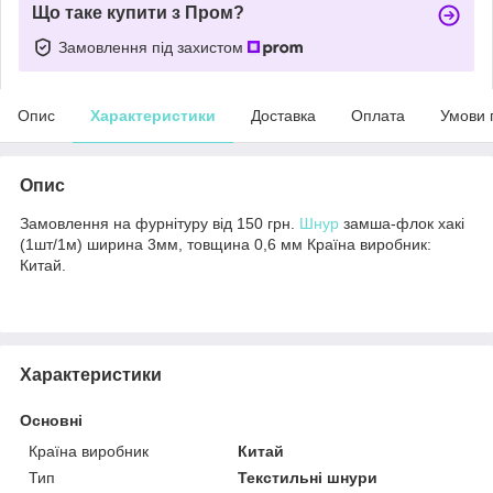
Що таке купити з Пром?
Замовлення під захистом
Опис
Характеристики
Доставка
Оплата
Умови 
Опис
Замовлення на фурнітуру від 150 грн.
Шнур
замша-флок хакі
(1шт/1м) ширина 3мм, товщина 0,6 мм Країна виробник:
Китай.
Характеристики
Основні
Країна виробник
Китай
Тип
Текстильні шнури