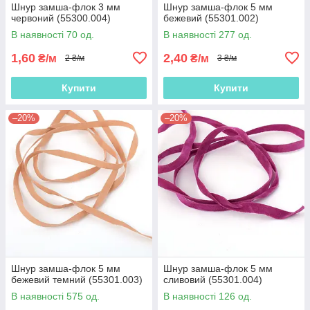
Шнур замша-флок 3 мм
Шнур замша-флок 5 мм
червоний (55300.004)
бежевий (55301.002)
В наявності 70 од.
В наявності 277 од.
1,60
2,40
₴/м
₴/м
2 ₴/м
3 ₴/м
Купити
Купити
–20%
–20%
Шнур замша-флок 5 мм
Шнур замша-флок 5 мм
бежевий темний (55301.003)
сливовий (55301.004)
В наявності 575 од.
В наявності 126 од.