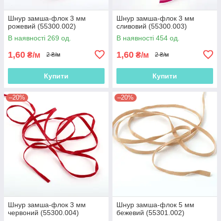
Шнур замша-флок 3 мм
Шнур замша-флок 3 мм
рожевий (55300.002)
сливовий (55300.003)
В наявності 269 од.
В наявності 454 од.
1,60
1,60
₴/м
₴/м
2 ₴/м
2 ₴/м
Купити
Купити
–20%
–20%
Шнур замша-флок 3 мм
Шнур замша-флок 5 мм
червоний (55300.004)
бежевий (55301.002)