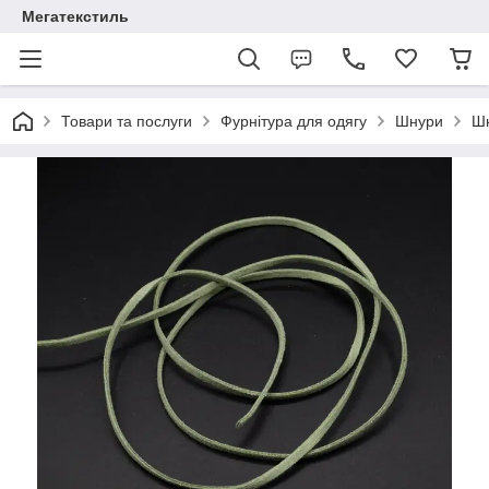
Мегатекстиль
Товари та послуги
Фурнітура для одягу
Шнури
Шн