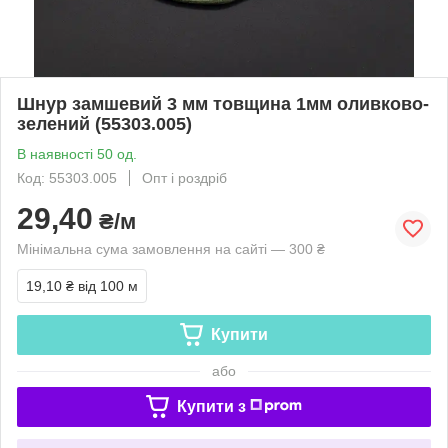
Шнур замшевий 3 мм товщина 1мм оливково-
зелений (55303.005)
В наявності 50 од.
Код: 55303.005
Опт і роздріб
29,40
₴/м
Мінімальна сума замовлення на сайті — 300 ₴
19,10 ₴
від 100 м
Купити
або
Купити з