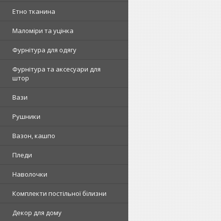
Етно тканина
Маломіри та уцінка
Фурнітура для одягу
Фурнітура та аксесуари для
штор
Вази
Рушники
Вазон, кашпо
Пледи
Наволочки
Комплекти постільної білизни
Декор для дому