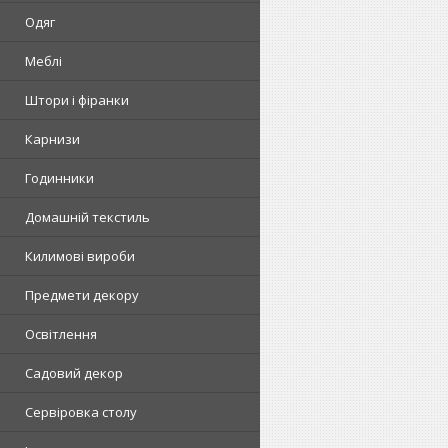
Одяг
Меблі
Штори і фіранки
Карнизи
Годинники
Домашній текстиль
Килимові вироби
Предмети декору
Освітлення
Садовий декор
Сервіровка столу