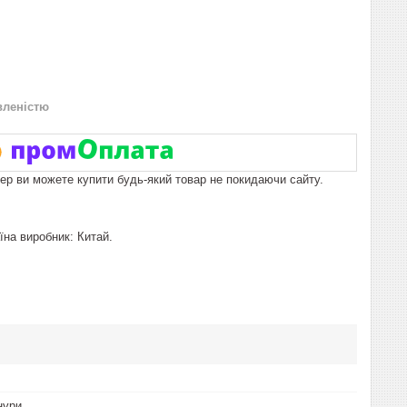
вленістю
пер ви можете купити будь-який товар не покидаючи сайту.
на виробник: Китай.
нури