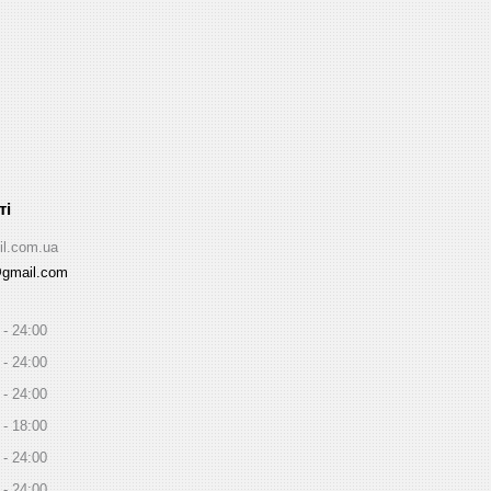
il.com.ua
@gmail.com
24:00
24:00
24:00
18:00
24:00
24:00