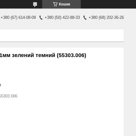
Кошик
+380 (67) 614-08-09
+380 (50) 422-88-33
+380 (68) 202-36-26
мм зелений темний (55303.006)
₴
55303.006