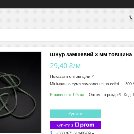
Шнур замшевий 3 мм товщина 1
29,40 ₴/м
Показати оптові ціни
Мінімальна сума замовлення на сайті — 300 
В наявності 125 од.
Оптом і в роздріб
Код:
Купити
Купити з
+380 (67) 614-08-09