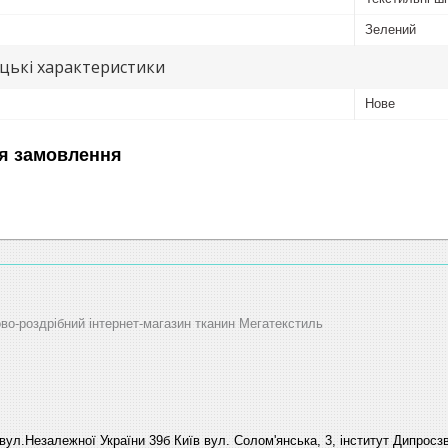
Зелений
цькі характеристики
Нове
я замовлення
ово-роздрібний інтернет-магазин тканин Мегатекстиль
вул.Незалежної України 39б Київ вул. Солом'янська, 3, інститут Дипросзв