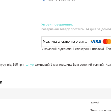
повернення товару протягом 14 днів
за домо
У компанії підключені електронні платежі. Те
уру від 150 грн.
Шнур
замшевий 3 мм товщина 1мм зелений темний. Краї
и
Китай
Текстильні ш