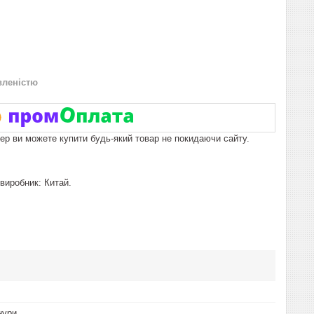
вленістю
пер ви можете купити будь-який товар не покидаючи сайту.
виробник: Китай.
нури