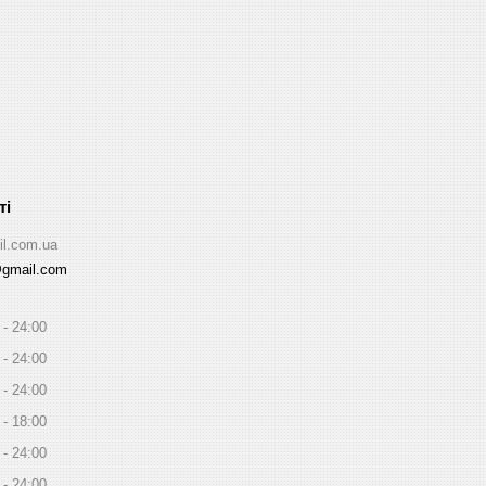
il.com.ua
@gmail.com
24:00
24:00
24:00
18:00
24:00
24:00