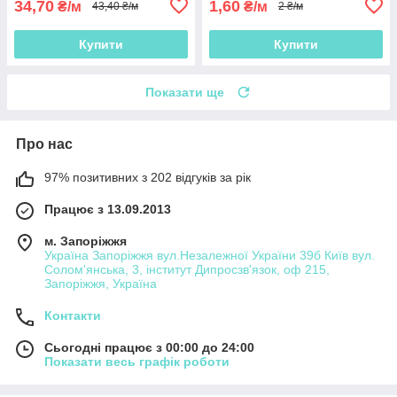
34,70
1,60
₴/м
₴/м
43,40 ₴/м
2 ₴/м
Купити
Купити
Показати ще
Про нас
97% позитивних з 202 відгуків за рік
Працює з 13.09.2013
м. Запоріжжя
Україна Запоріжжя вул.Незалежної України 39б Київ вул.
Солом'янська, 3, інститут Дипросзв'язок, оф 215,
Запоріжжя, Україна
Контакти
Сьогодні працює з 00:00 до 24:00
Показати весь графік роботи