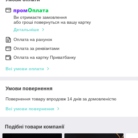
Ви отримаєте замовлення
або гроші повернуться на вашу картку
Детальніше
Оплата на рахунок
Оплата за реквізитами
Оплата на картку Приватбанку
Всі умови оплати
Умови повернення
Повернення товару впродовж 14 днів за домовленістю
Всі умови повернення
Подібні товари компанії