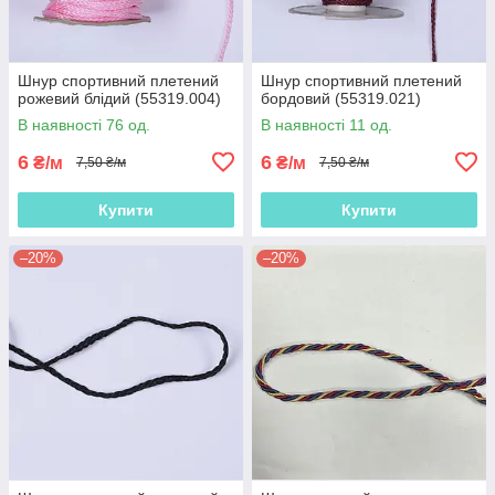
Шнур спортивний плетений
Шнур спортивний плетений
рожевий блідий (55319.004)
бордовий (55319.021)
В наявності 76 од.
В наявності 11 од.
6
6
₴/м
₴/м
7,50 ₴/м
7,50 ₴/м
Купити
Купити
–20%
–20%