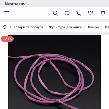
Мегатекстиль
Товари та послуги
Фурнітура для одягу
Шнури
Шн
–20%