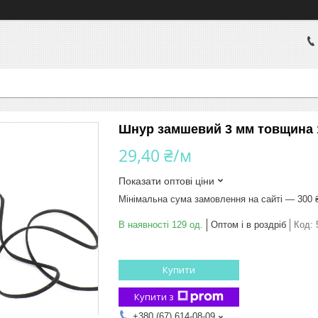
Шнур замшевий 3 мм товщина 1
29,40 ₴/м
Показати оптові ціни
Мінімальна сума замовлення на сайті — 300 
В наявності 129 од.
Оптом і в роздріб
Код:
Купити
Купити з
+380 (67) 614-08-09