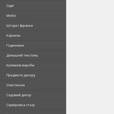
Одяг
Меблі
Штори і фіранки
Карнизи
Годинники
Домашній текстиль
Килимові вироби
Предмети декору
Освітлення
Садовий декор
Сервіровка столу