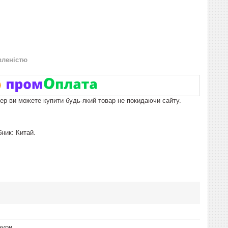
вленістю
пер ви можете купити будь-який товар не покидаючи сайту.
ник: Китай.
нури