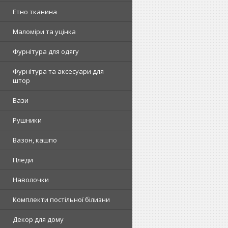
Етно тканина
Маломіри та уцінка
Фурнітура для одягу
Фурнітура та аксесуари для
штор
Вази
Рушники
Вазон, кашпо
Пледи
Наволочки
Комплекти постільної білизни
Декор для дому