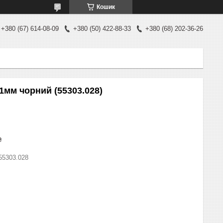
Кошик
+380 (67) 614-08-09
+380 (50) 422-88-33
+380 (68) 202-36-26
мм чорний (55303.028)
₴
55303.028