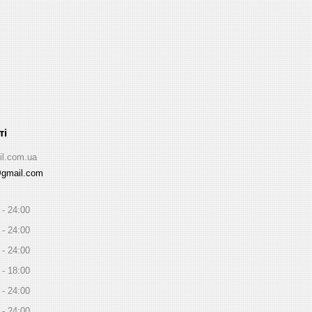
il.com.ua
@gmail.com
24:00
24:00
24:00
18:00
24:00
24:00