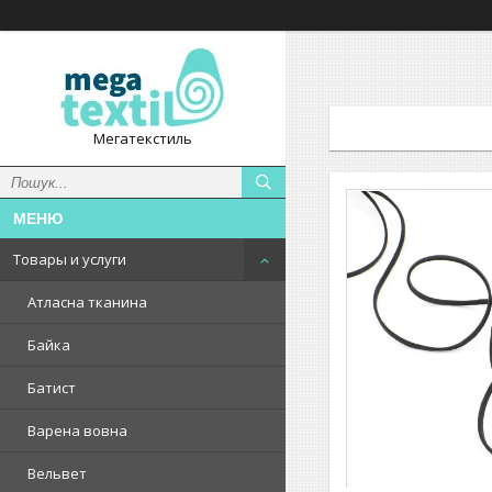
Мегатекстиль
Товары и услуги
Атласна тканина
Байка
Батист
Варена вовна
Вельвет