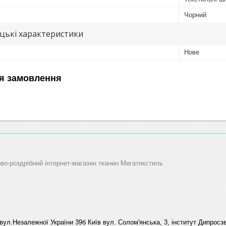
Чорний
цькі характеристики
Нове
я замовлення
ово-роздрібний інтернет-магазин тканин Мегатекстиль
вул.Незалежної України 39б Київ вул. Солом'янська, 3, інститут Дипросзв