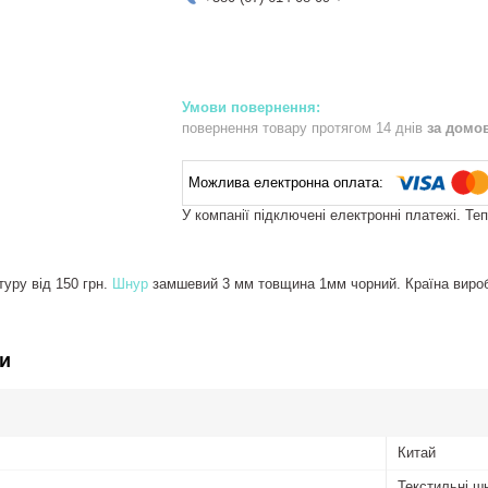
повернення товару протягом 14 днів
за домо
У компанії підключені електронні платежі. Те
уру від 150 грн.
Шнур
замшевий 3 мм товщина 1мм чорний. Країна вироб
и
Китай
Текстильні ш