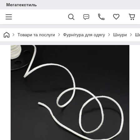
Мегатекстиль
Товари та послуги
Фурнітура для одягу
Шнури
Шн