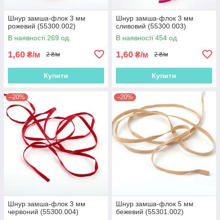
Шнур замша-флок 3 мм
Шнур замша-флок 3 мм
рожевий (55300.002)
сливовий (55300.003)
В наявності 269 од.
В наявності 454 од.
1,60
1,60
₴/м
₴/м
2 ₴/м
2 ₴/м
Купити
Купити
–20%
–20%
Шнур замша-флок 3 мм
Шнур замша-флок 5 мм
червоний (55300.004)
бежевий (55301.002)