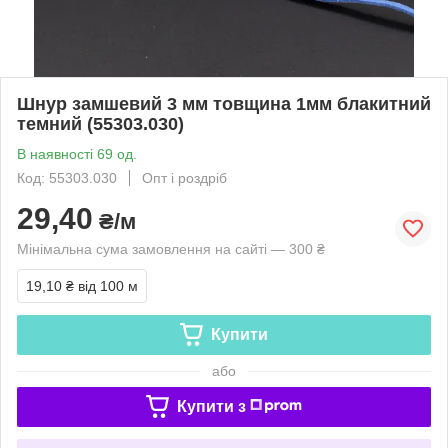
Шнур замшевий 3 мм товщина 1мм блакитний
темний (55303.030)
В наявності 69 од.
Код: 55303.030
Опт і роздріб
29,40
₴/м
Мінімальна сума замовлення на сайті — 300 ₴
19,10 ₴
від 100 м
Купити
або
Купити з