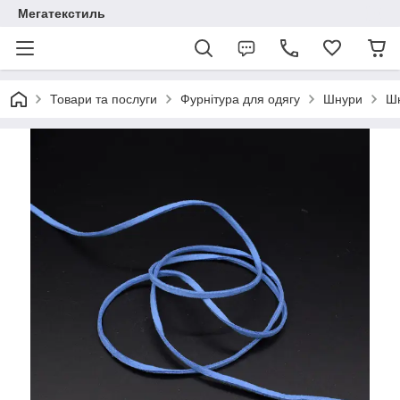
Мегатекстиль
Товари та послуги
Фурнітура для одягу
Шнури
Шн