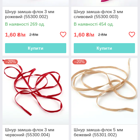
Шнур замша-флок 3 мм
Шнур замша-флок 3 мм
рожевий (55300.002)
сливовий (55300.003)
В наявності 269 од.
В наявності 454 од.
1,60
1,60
₴/м
₴/м
2 ₴/м
2 ₴/м
Купити
Купити
–20%
–20%
Шнур замша-флок 3 мм
Шнур замша-флок 5 мм
червоний (55300.004)
бежевий (55301.002)