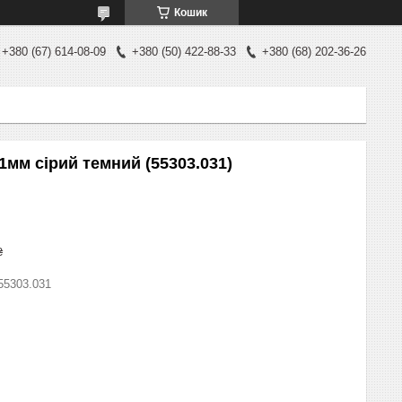
Кошик
+380 (67) 614-08-09
+380 (50) 422-88-33
+380 (68) 202-36-26
мм сірий темний (55303.031)
₴
55303.031