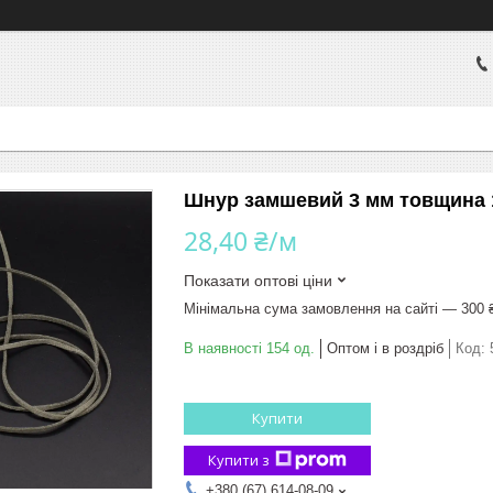
Шнур замшевий 3 мм товщина 1
28,40 ₴/м
Показати оптові ціни
Мінімальна сума замовлення на сайті — 300 
В наявності 154 од.
Оптом і в роздріб
Код:
Купити
Купити з
+380 (67) 614-08-09