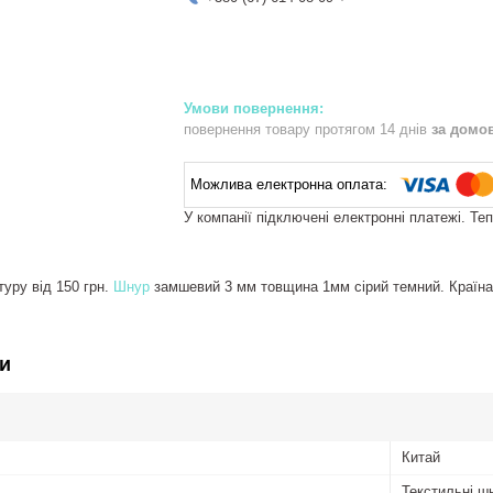
повернення товару протягом 14 днів
за домо
У компанії підключені електронні платежі. Те
уру від 150 грн.
Шнур
замшевий 3 мм товщина 1мм сірий темний. Країна 
и
Китай
Текстильні ш