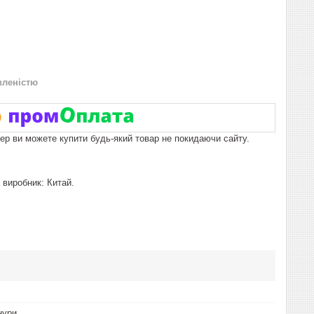
вленістю
пер ви можете купити будь-який товар не покидаючи сайту.
виробник: Китай.
нури