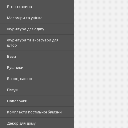
Етно тканина
Маломіри та уцінка
Фурнітура для одягу
Фурнітура та аксесуари для
штор
Вази
Рушники
Вазон, кашпо
Пледи
Наволочки
Комплекти постільної білизни
Декор для дому