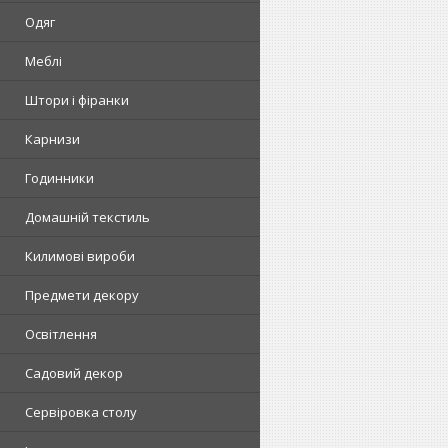
Одяг
Меблі
Штори і фіранки
Карнизи
Годинники
Домашній текстиль
Килимові вироби
Предмети декору
Освітлення
Садовий декор
Сервіровка столу