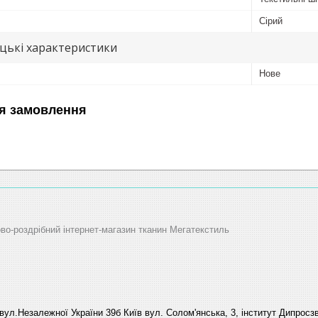
Сірий
цькі характеристики
Нове
я замовлення
ово-роздрібний інтернет-магазин тканин Мегатекстиль
вул.Незалежної України 39б Київ вул. Солом'янська, 3, інститут Дипросзв