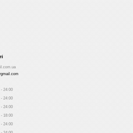
il.com.ua
@gmail.com
24:00
24:00
24:00
18:00
24:00
24:00