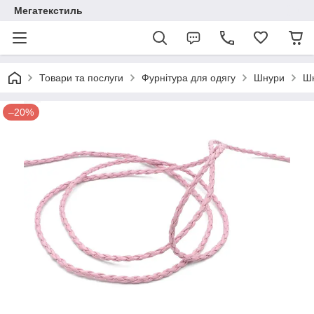
Мегатекстиль
Товари та послуги
Фурнітура для одягу
Шнури
Шн
–20%