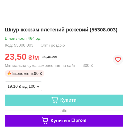
Шнур кожзам плетений рожевий (55308.003)
В наявності 464 од.
Код: 55308.003
Опт і роздріб
23,50
₴/м
29,40 ₴/м
Мінімальна сума замовлення на сайті — 300 ₴
Економія
5.90 ₴
19,10 ₴
від 100 м
Купити
або
Купити з