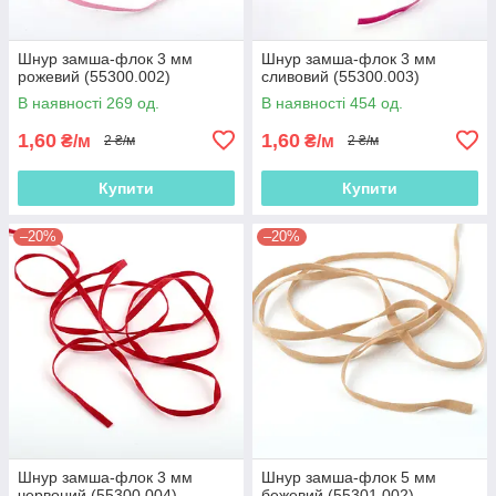
Шнур замша-флок 3 мм
Шнур замша-флок 3 мм
рожевий (55300.002)
сливовий (55300.003)
В наявності 269 од.
В наявності 454 од.
1,60
1,60
₴/м
₴/м
2 ₴/м
2 ₴/м
Купити
Купити
–20%
–20%
Шнур замша-флок 3 мм
Шнур замша-флок 5 мм
червоний (55300.004)
бежевий (55301.002)