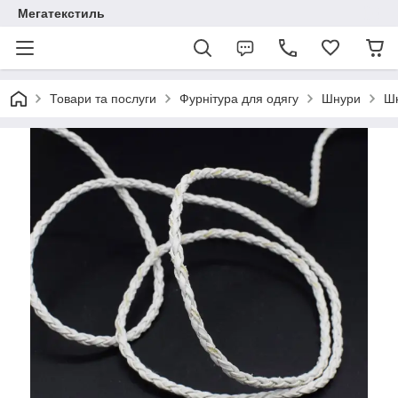
Мегатекстиль
Товари та послуги
Фурнітура для одягу
Шнури
Шн