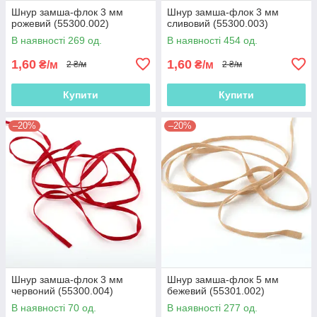
Шнур замша-флок 3 мм
Шнур замша-флок 3 мм
рожевий (55300.002)
сливовий (55300.003)
В наявності 269 од.
В наявності 454 од.
1,60
1,60
₴/м
₴/м
2 ₴/м
2 ₴/м
Купити
Купити
–20%
–20%
Шнур замша-флок 3 мм
Шнур замша-флок 5 мм
червоний (55300.004)
бежевий (55301.002)
В наявності 70 од.
В наявності 277 од.