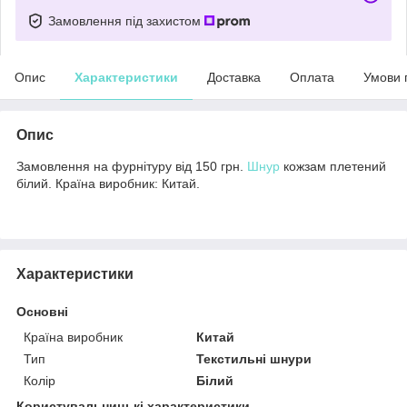
Замовлення під захистом
Опис
Характеристики
Доставка
Оплата
Умови 
Опис
Замовлення на фурнітуру від 150 грн.
Шнур
кожзам плетений
білий. Країна виробник: Китай.
Характеристики
Основні
Країна виробник
Китай
Тип
Текстильні шнури
Колір
Білий
Користувальницькі характеристики