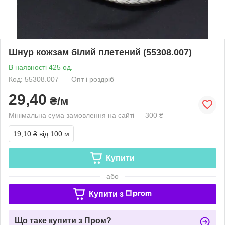
Шнур кожзам білий плетений (55308.007)
В наявності 425 од.
Код: 55308.007
Опт і роздріб
29,40
₴/м
Мінімальна сума замовлення на сайті — 300 ₴
19,10 ₴
від 100 м
Купити
або
Купити з
Що таке купити з Пром?