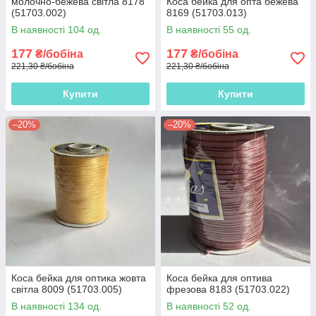
молочно-бежева світла 8178
Коса бейка для опта бежева
(51703.002)
8169 (51703.013)
В наявності 104 од.
В наявності 55 од.
177
177
₴/бобіна
₴/бобіна
221,30 ₴/бобіна
221,30 ₴/бобіна
Купити
Купити
–20%
–20%
Коса бейка для оптика жовта
Коса бейка для оптива
світла 8009 (51703.005)
фрезова 8183 (51703.022)
В наявності 134 од.
В наявності 52 од.