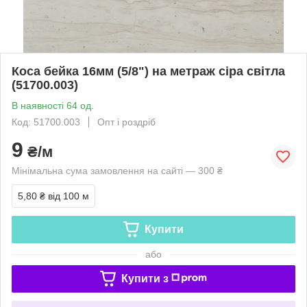
Коса бейка 16мм (5/8") на метраж сіра світла
(51700.003)
В наявності 64 од.
Код: 51700.003
Опт і роздріб
9
₴/м
Мінімальна сума замовлення на сайті — 300 ₴
5,80 ₴
від 100 м
Купити
або
Купити з