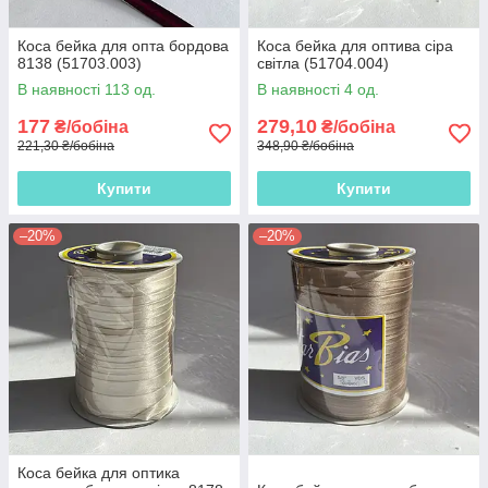
Коса бейка для опта бордова
Коса бейка для оптива сіра
8138 (51703.003)
світла (51704.004)
В наявності 113 од.
В наявності 4 од.
177
279,10
₴/бобіна
₴/бобіна
221,30 ₴/бобіна
348,90 ₴/бобіна
Купити
Купити
–20%
–20%
Коса бейка для оптика