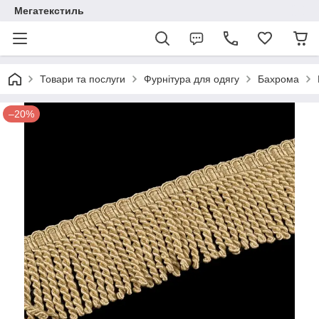
Мегатекстиль
Товари та послуги
Фурнітура для одягу
Бахрома
–20%