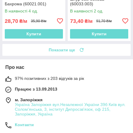
Бахрома (60021.001)
(60033.003)
В наявності 4 од.
В наявності 2 од.
28,70
73,40
₴/м
₴/м
35,90 ₴/м
91,70 ₴/м
Купити
Купити
Показати ще
Про нас
97% позитивних з 203 відгуків за рік
Працює з 13.09.2013
м. Запоріжжя
Україна Запоріжжя вул.Незалежної України 39б Київ вул.
Солом'янська, 3, інститут Дипросзв'язок, оф 215,
Запоріжжя, Україна
Контакти