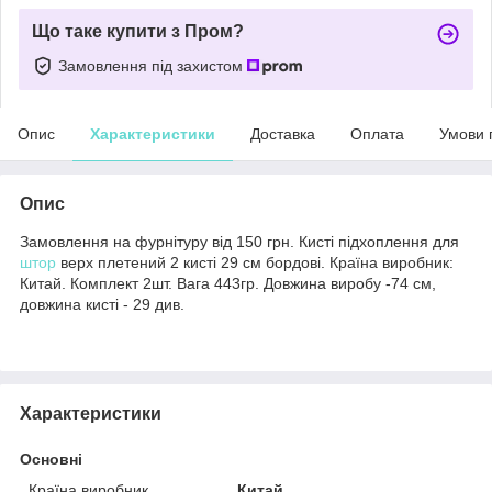
Що таке купити з Пром?
Замовлення під захистом
Опис
Характеристики
Доставка
Оплата
Умови 
Опис
Замовлення на фурнітуру від 150 грн. Кисті підхоплення для
штор
верх плетений 2 кисті 29 см бордові. Країна виробник:
Китай. Комплект 2шт. Вага 443гр. Довжина виробу -74 см,
довжина кисті - 29 див.
Характеристики
Основні
Країна виробник
Китай