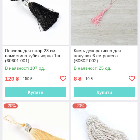
Пензель для штор 23 см
Кисть декоративна для
намистина кубик чорна 1шт
подушок 6 см рожева
(60601.001)
(60602.002)
В наявності 107 од.
В наявності 25 од.
120
8
₴
₴
150 ₴
10 ₴
Купити
Купити
–20%
–20%