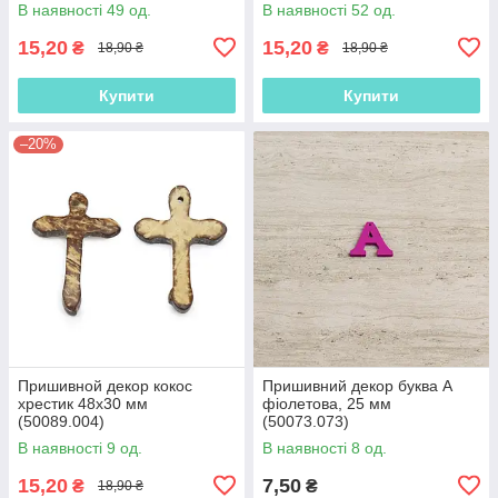
В наявності 49 од.
В наявності 52 од.
15,20
15,20
₴
₴
18,90 ₴
18,90 ₴
Купити
Купити
–20%
Пришивной декор кокос
Пришивний декор буква A
хрестик 48х30 мм
фіолетова, 25 мм
(50089.004)
(50073.073)
В наявності 9 од.
В наявності 8 од.
15,20
7,50
₴
₴
18,90 ₴