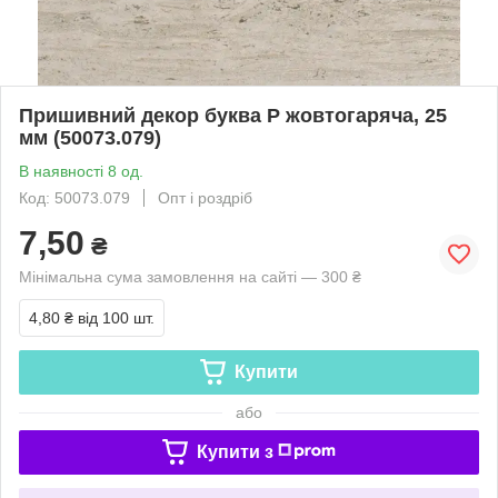
Пришивний декор буква P жовтогаряча, 25
мм (50073.079)
В наявності 8 од.
Код: 50073.079
Опт і роздріб
7,50
₴
Мінімальна сума замовлення на сайті — 300 ₴
4,80 ₴
від 100 шт.
Купити
або
Купити з