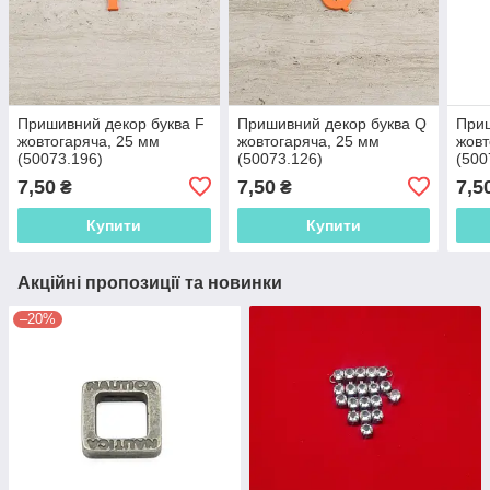
Пришивний декор буква F
Пришивний декор буква Q
Приш
жовтогаряча, 25 мм
жовтогаряча, 25 мм
жовт
(50073.196)
(50073.126)
(500
7,50
7,50
7,5
₴
₴
Купити
Купити
Акційні пропозиції та новинки
–20%