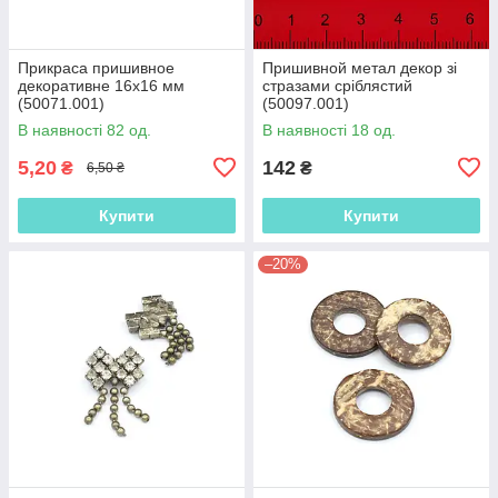
Прикраса пришивное
Пришивной метал декор зі
декоративне 16х16 мм
стразами сріблястий
(50071.001)
(50097.001)
В наявності 82 од.
В наявності 18 од.
5,20
142
₴
₴
6,50 ₴
Купити
Купити
–20%